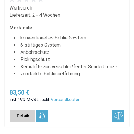
Werksprofil
Lieferzeit: 2 - 4 Wochen
Merkmale
konventionelles Schließsystem
6-stiftiges System
Anbohrschutz
Pickingschutz
Kernstifte aus verschleißfester Sonderbronze
verstärkte Schlüsselführung
83,50 €
inkl. 19% MwSt.
,
exkl.
Versandkosten
Details