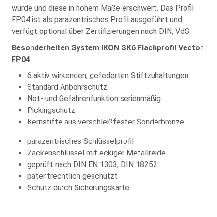
wurde und diese in hohem Maße erschwert. Das Profil
FP04 ist als parazentrisches Profil ausgeführt und
verfügt optional über Zertifizierungen nach DIN, VdS.
Besonderheiten System IKON SK6 Flachprofil Vector
FP04
6 aktiv wirkenden, gefederten Stiftzuhaltungen
Standard Anbohrschutz
Not- und Gefahrenfunktion serienmäßig
Pickingschutz
Kernstifte aus verschleißfester Sonderbronze
parazentrisches Schlüsselprofil
Zackenschlüssel mit eckiger Metallreide
geprüft nach DIN EN 1303, DIN 18252
patentrechtlich geschützt
Schutz durch Sicherungskarte