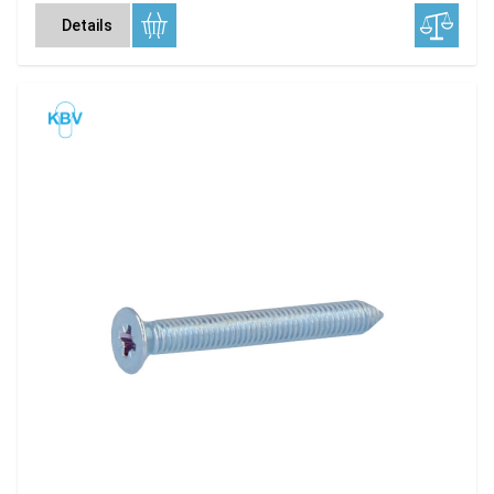
Details