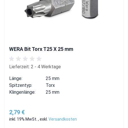
WERA Bit Torx T25 X 25 mm
Lieferzeit: 2 - 4 Werktage
Länge:
25 mm
Spitzentyp:
Torx
Klingenlänge:
25 mm
2,79 €
inkl. 19% MwSt.
,
exkl.
Versandkosten