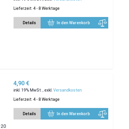
Lieferzeit: 4 - 8 Werktage
Details
In den Warenkorb
4,90 €
inkl. 19% MwSt.
,
exkl.
Versandkosten
Lieferzeit: 4 - 8 Werktage
Details
In den Warenkorb
 120