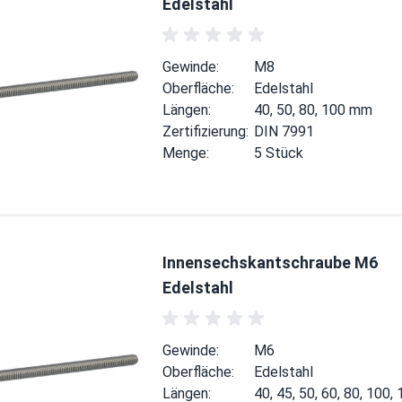
Edelstahl
Gewinde:
M8
Oberfläche:
Edelstahl
Längen:
40, 50, 80, 100 mm
Zertifizierung:
DIN 7991
Menge:
5 Stück
Innensechskantschraube M6
Edelstahl
Gewinde:
M6
Oberfläche:
Edelstahl
Längen:
40, 45, 50, 60, 80, 100,