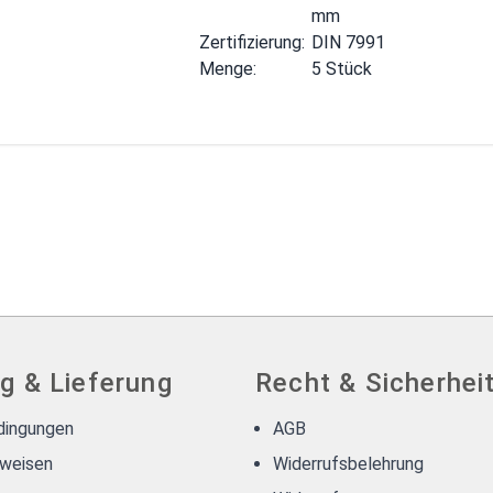
mm
Zertifizierung:
DIN 7991
Menge:
5 Stück
g & Lieferung
Recht & Sicherhei
dingungen
AGB
weisen
Widerrufsbelehrung