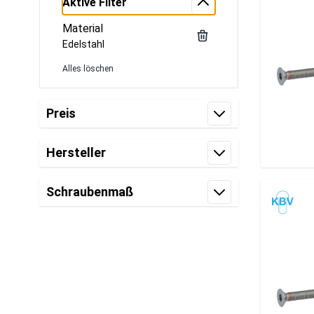
Aktive Filter
Material
Edelstahl
Alles löschen
Zur Produktliste springen
Preis
Filter
Hersteller
Filter
Schraubenmaß
Filter