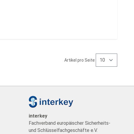
Artikel pro Seite
t
interkey
Fachverband europäischer Sicherheits-
und Schlüsselfachgeschäfte e.V.