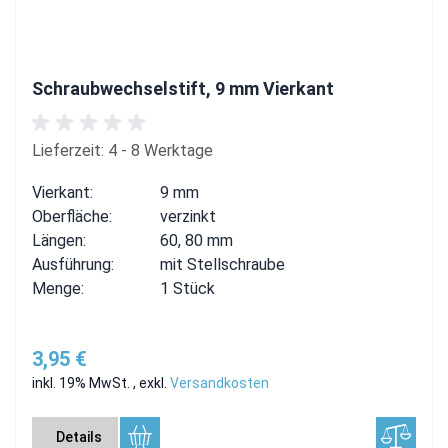
Schraubwechselstift, 9 mm Vierkant
Lieferzeit: 4 - 8 Werktage
Vierkant:
9 mm
Oberfläche:
verzinkt
Längen:
60, 80 mm
Ausführung:
mit Stellschraube
Menge:
1 Stück
3,95 €
inkl. 19% MwSt.
,
exkl.
Versandkosten
Details