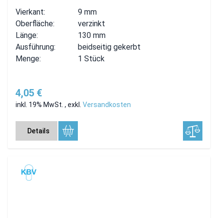
Vierkant:
9 mm
Oberfläche:
verzinkt
Länge:
130 mm
Ausführung:
beidseitig gekerbt
Menge:
1 Stück
4,05 €
inkl. 19% MwSt.
,
exkl.
Versandkosten
Details