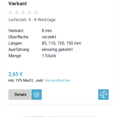
Vierkant
Lieferzeit: 4 - 8 Werktage
Vierkant:
8 mm
Oberfläche:
verzinkt
Längen:
85, 110, 130, 150 mm
Ausführung:
einseitig gekerbt
Menge:
1 Stück
2,65 €
inkl. 19% MwSt.
,
exkl.
Versandkosten
Details