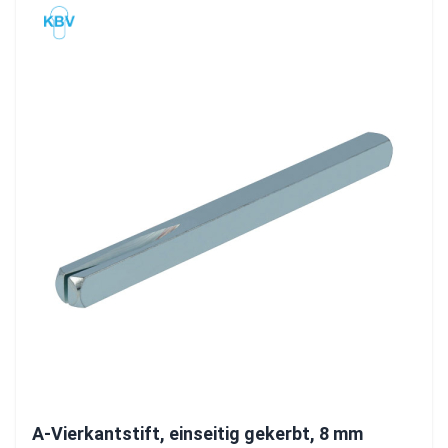
A-Vierkantstift, einseitig gekerbt, 8 mm