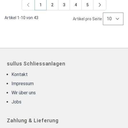
1
2
3
4
5
Sie lesen gerade Seite
Seite
Seite
Seite
Seite
Artikel
1
-
10
von
43
Artikel pro Seite
sullus Schliessanlagen
Kontakt
Impressum
Wir über uns
Jobs
Zahlung & Lieferung