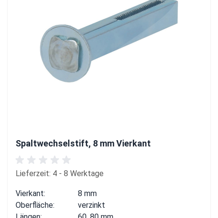
Spaltwechselstift, 8 mm Vierkant
Lieferzeit: 4 - 8 Werktage
Vierkant:
8 mm
Oberfläche:
verzinkt
Längen:
60, 80 mm