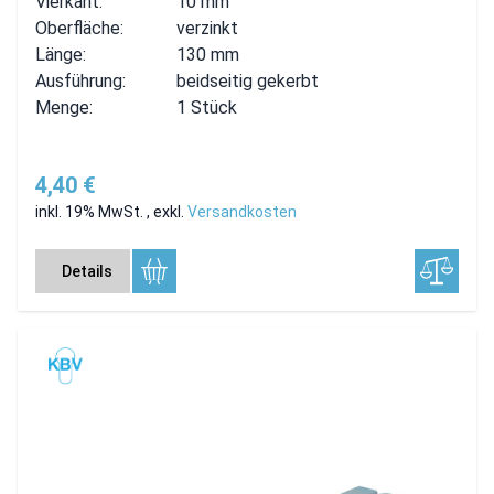
Vierkant:
10 mm
Oberfläche:
verzinkt
Länge:
130 mm
Ausführung:
beidseitig gekerbt
Menge:
1 Stück
4,40 €
inkl. 19% MwSt.
,
exkl.
Versandkosten
Details