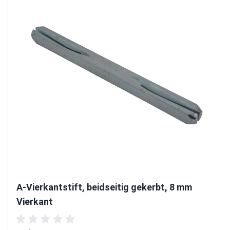
A-Vierkantstift, beidseitig gekerbt, 8 mm
Vierkant