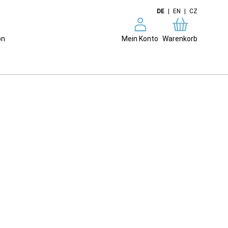
DE
|
EN
|
CZ
on
Mein Konto
Warenkorb