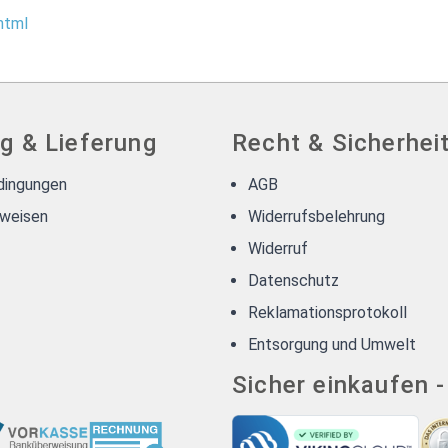
html
g & Lieferung
Recht & Sicherhei
dingungen
AGB
weisen
Widerrufsbelehrung
Widerruf
Datenschutz
Reklamationsprotokoll
Entsorgung und Umwelt
Sicher einkaufen 