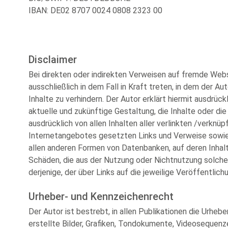
IBAN: DE02 8707 0024 0808 2323 00
Disclaimer
Bei direkten oder indirekten Verweisen auf fremde Webs
ausschließlich in dem Fall in Kraft treten, in dem der A
Inhalte zu verhindern. Der Autor erklärt hiermit ausdrüc
aktuelle und zukünftige Gestaltung, die Inhalte oder die
ausdrücklich von allen Inhalten aller verlinkten /verknü
Internetangebotes gesetzten Links und Verweise sowie f
allen anderen Formen von Datenbanken, auf deren Inhalt 
Schäden, die aus der Nutzung oder Nichtnutzung solcher
derjenige, der über Links auf die jeweilige Veröffentlichu
Urheber- und Kennzeichenrecht
Der Autor ist bestrebt, in allen Publikationen die Urh
erstellte Bilder, Grafiken, Tondokumente, Videosequenz