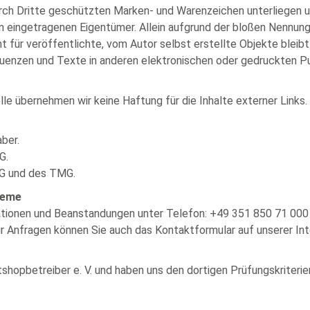
urch Dritte geschützten Marken- und Warenzeichen unterliegen 
 eingetragenen Eigentümer. Allein aufgrund der bloßen Nennung 
 für veröffentlichte, vom Autor selbst erstellte Objekte bleibt 
enzen und Texte in anderen elektronischen oder gedruckten Pu
lle übernehmen wir keine Haftung für die Inhalte externer Links. 
ber.
G.
SG und des TMG.
leme
ationen und Beanstandungen unter Telefon: +49 351 850 71 000 
ür Anfragen können Sie auch das Kontaktformular auf unserer Int
etshopbetreiber e. V. und haben uns den dortigen Prüfungskriteri