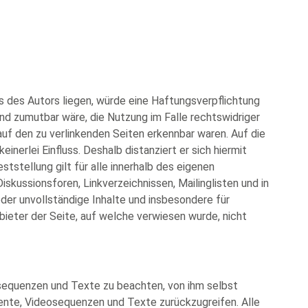
s des Autors liegen, würde eine Haftungsverpflichtung
und zumutbar wäre, die Nutzung im Falle rechtswidriger
 auf den zu verlinkenden Seiten erkennbar waren. Auf die
inerlei Einfluss. Deshalb distanziert er sich hiermit
ststellung gilt für alle innerhalb des eigenen
kussionsforen, Linkverzeichnissen, Mailinglisten und in
oder unvollständige Inhalte und insbesondere für
bieter der Seite, auf welche verwiesen wurde, nicht
eosequenzen und Texte zu beachten, von ihm selbst
mente, Videosequenzen und Texte zurückzugreifen. Alle