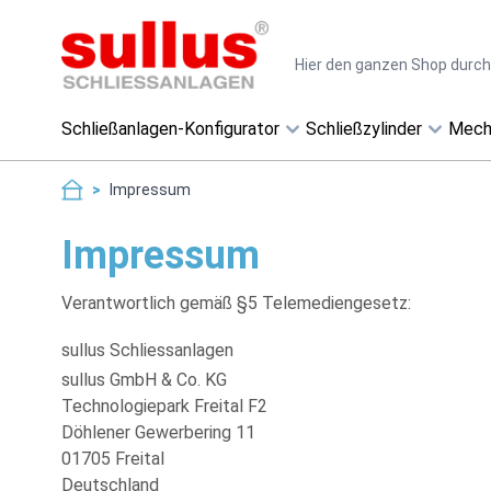
Direkt zum Inhalt
Suche
Schließanlagen-Konfigurator
Schließzylinder
Mech
>
Impressum
Impressum
Verantwortlich gemäß §5 Telemediengesetz:
sullus Schliessanlagen
sullus GmbH & Co. KG
Technologiepark Freital F2
Döhlener Gewerbering 11
01705 Freital
Deutschland