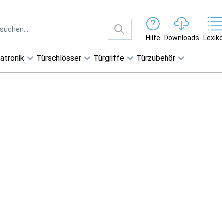
Hilfe
Downloads
Lexik
atronik
Türschlösser
Türgriffe
Türzubehör