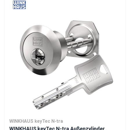
WINKHAUS keyTec N-tra
WINKHAUS keyTec N-tra Außenzylinder