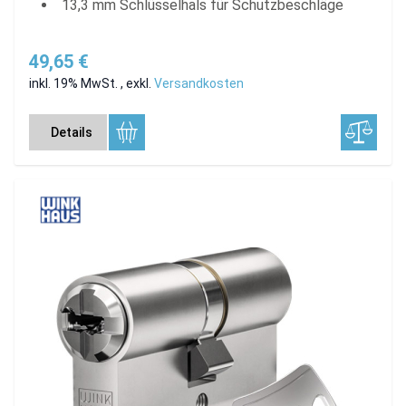
13,3 mm Schlüsselhals für Schutzbeschläge
49,65 €
inkl. 19% MwSt.
,
exkl.
Versandkosten
Details