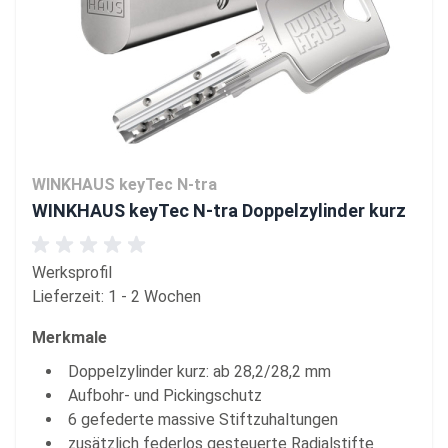
WINKHAUS keyTec N-tra
WINKHAUS keyTec N-tra Doppelzylinder kurz
Werksprofil
Lieferzeit: 1 - 2 Wochen
Merkmale
Doppelzylinder kurz: ab 28,2/28,2 mm
Aufbohr- und Pickingschutz
6 gefederte massive Stiftzuhaltungen
zusätzlich federlos gesteuerte Radialstifte