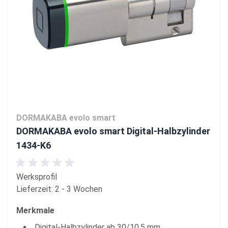
DORMAKABA evolo smart
DORMAKABA evolo smart Digital-Halbzylinder
1434-K6
Werksprofil
Lieferzeit: 2 - 3 Wochen
Merkmale
Digital-Halbzylinder ab 30/10,5 mm