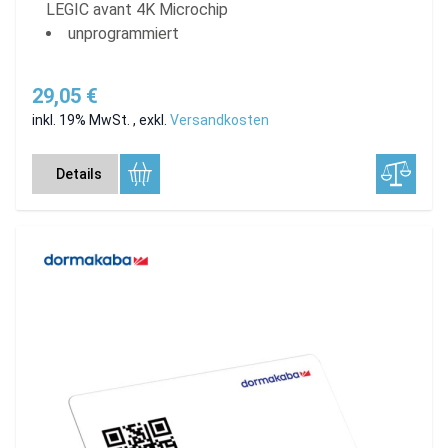
LEGIC avant 4K Microchip
unprogrammiert
29,05 €
inkl. 19% MwSt.
,
exkl.
Versandkosten
Details