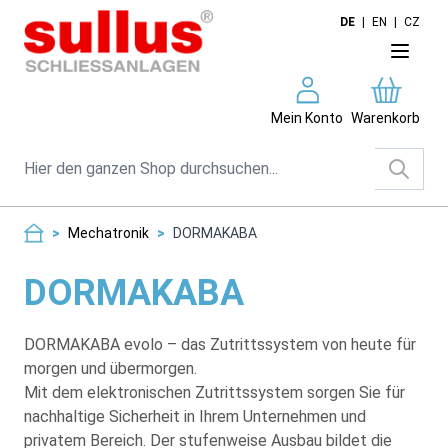
Direkt zum Inhalt
DE
|
EN
|
CZ
Mein Konto
Warenkorb
Suche
>
Mechatronik
>
DORMAKABA
DORMAKABA
DORMAKABA evolo – das Zutrittssystem von heute für
morgen und übermorgen.
Mit dem elektronischen Zutrittssystem sorgen Sie für
nachhaltige Sicherheit in Ihrem Unternehmen und
privatem Bereich. Der stufenweise Ausbau bildet die