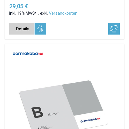
29,05 €
inkl. 19% MwSt.
,
exkl.
Versandkosten
Details