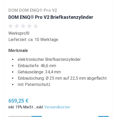
DOM DOM ENiQ® Pro V2
DOM ENiQ® Pro V2 Briefkastenzylinder
Werksprofil
Lieferzeit: ca. 10 Werktage
Merkmale
elektronischer Briefkastenzylinder
Einbautiefe: 46,6 mm
Gehäuselänge: 34,4 mm
Einbaulochung: Ø 25 mm auf 22,5 mm abgeflacht
mit Patentschutz
659,25 €
inkl. 19% MwSt.
,
exkl.
Versandkosten