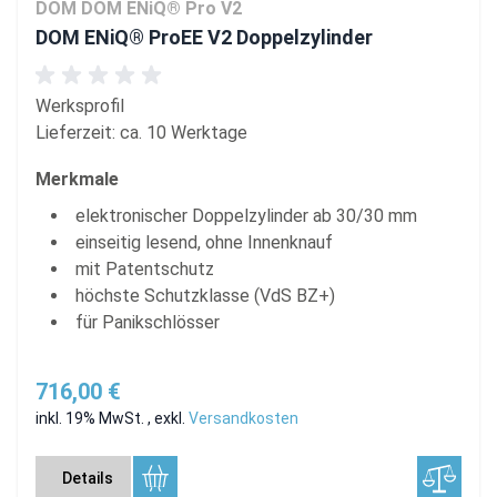
DOM DOM ENiQ® Pro V2
DOM ENiQ® ProEE V2 Doppelzylinder
Werksprofil
Lieferzeit: ca. 10 Werktage
Merkmale
elektronischer Doppelzylinder ab 30/30 mm
einseitig lesend, ohne Innenknauf
mit Patentschutz
höchste Schutzklasse (VdS BZ+)
für Panikschlösser
716,00 €
inkl. 19% MwSt.
,
exkl.
Versandkosten
Details