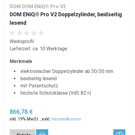
DOM DOM ENiQ® Pro V2
DOM ENiQ® Pro V2 Doppelzylinder, beidseitig
lesend
Werksprofil
Lieferzeit: ca. 10 Werktage
Merkmale
elektronischer Doppelzylinder ab 30/30 mm
beidseitig lesend
mit Patentschutz
höchste Schutzklasse (VdS BZ+)
866,78 €
inkl. 19% MwSt.
,
exkl.
Versandkosten