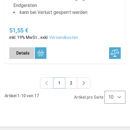
Endgeräten
kann bei Verlust gesperrt werden
51,55 €
inkl. 19% MwSt.
,
exkl.
Versandkosten
Details
1
2
Sie lesen gerade Seite
Seite
Artikel
1
-
10
von
17
Artikel pro Seite