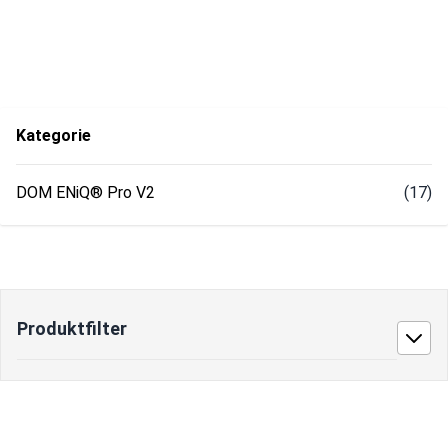
Kategorie
DOM ENiQ® Pro V2
(17)
Produktfilter