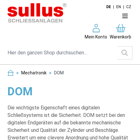
Direkt zum Inhalt
DE
|
EN
|
CZ
Mein Konto
Warenkorb
Suche
>
Mechatronik
>
DOM
DOM
Die wichtigste Eigenschaft eines digitalen
Schließsystems ist die Sicherheit. DOM setzt bei den
digitalen Endgeräten auf die bekannte mechanische
Sicherheit und Qualität der Zylinder und Beschläge.
Erweitert um eine clevere Anordnung und hohe Qualität