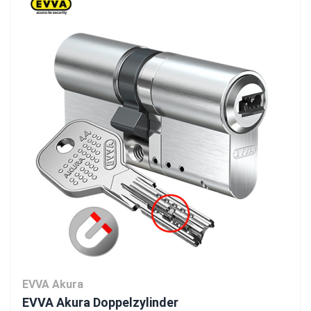
EVVA Akura
EVVA Akura Doppelzylinder