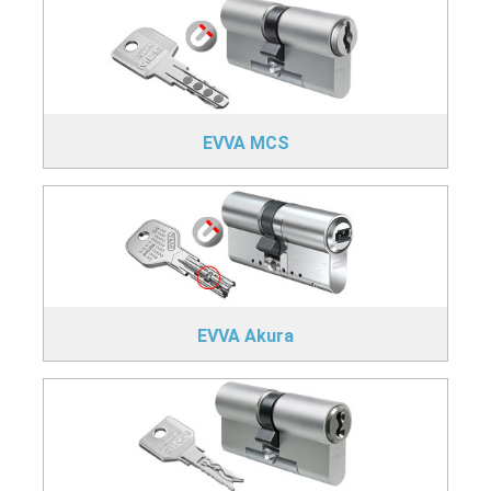
EVVA MCS
EVVA Akura