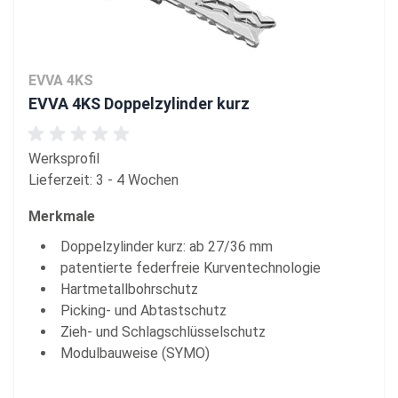
EVVA 4KS
EVVA 4KS Doppelzylinder kurz
Werksprofil
Lieferzeit: 3 - 4 Wochen
Merkmale
Doppelzylinder kurz: ab 27/36 mm
patentierte federfreie Kurventechnologie
Hartmetallbohrschutz
Picking- und Abtastschutz
Zieh- und Schlagschlüsselschutz
Modulbauweise (SYMO)