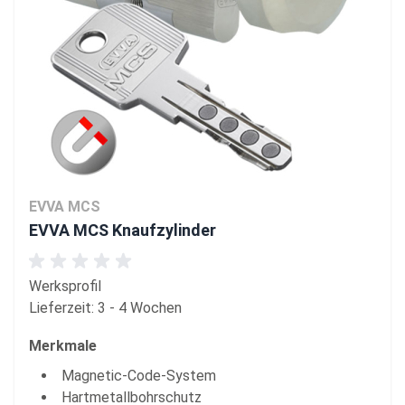
EVVA MCS
EVVA MCS Knaufzylinder
Werksprofil
Lieferzeit: 3 - 4 Wochen
Merkmale
Magnetic-Code-System
Hartmetallbohrschutz