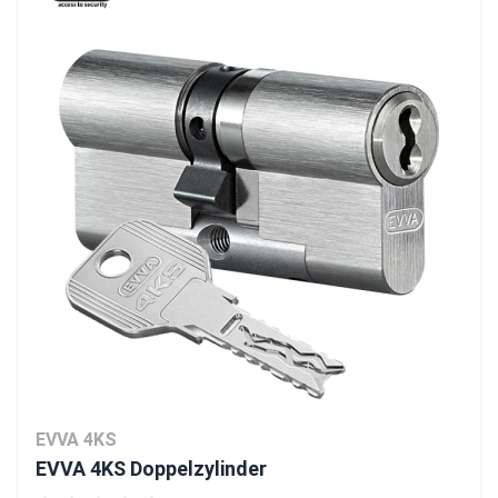
EVVA 4KS
EVVA 4KS Doppelzylinder