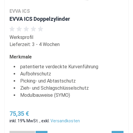
EVVA ICS
EVVA ICS Doppelzylinder
Werksprofil
Lieferzeit: 3 - 4 Wochen
Merkmale
patentierte verdeckte Kurvenführung
Aufbohrschutz
Picking- und Abtastschutz
Zieh- und Schlagschlüsselschutz
Modulbauweise (SYMO)
75,35 €
inkl. 19% MwSt.
,
exkl.
Versandkosten