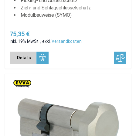
Picking- und Abtastschutz
Zieh- und Schlagschlüsselschutz
Modulbauweise (SYMO)
75,35 €
inkl. 19% MwSt.
,
exkl.
Versandkosten
Details