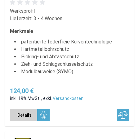
Werksprofil
Lieferzeit: 3 - 4 Wochen
Merkmale
patentierte federfreie Kurventechnologie
Hartmetallbohrschutz
Picking- und Abtastschutz
Zieh- und Schlagschlüsselschutz
Modulbauweise (SYMO)
124,00 €
inkl. 19% MwSt.
,
exkl.
Versandkosten
Details