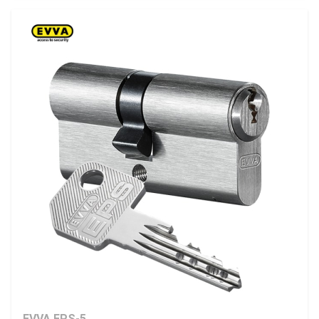
EVVA EPS-5