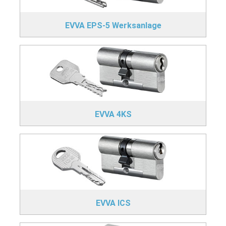
EVVA EPS-5 Werksanlage
EVVA 4KS
EVVA ICS