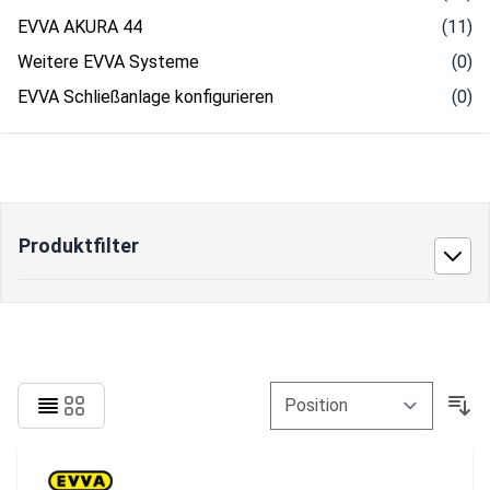
EVVA AKURA 44
(11)
Weitere EVVA Systeme
(0)
EVVA Schließanlage konfigurieren
(0)
Produktfilter