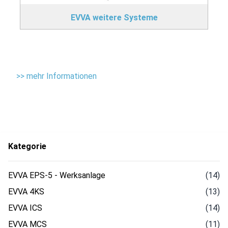
EVVA weitere Systeme
>> mehr Informationen
Kategorie
EVVA EPS-5 - Werksanlage
(14)
EVVA 4KS
(13)
EVVA ICS
(14)
EVVA MCS
(11)