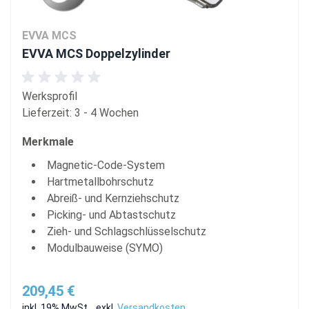
EVVA MCS
EVVA MCS Doppelzylinder
Werksprofil
Lieferzeit: 3 - 4 Wochen
Merkmale
Magnetic-Code-System
Hartmetallbohrschutz
Abreiß- und Kernziehschutz
Picking- und Abtastschutz
Zieh- und Schlagschlüsselschutz
Modulbauweise (SYMO)
209,45 €
inkl. 19% MwSt.
,
exkl.
Versandkosten