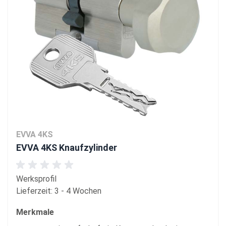
EVVA 4KS
EVVA 4KS Knaufzylinder
Werksprofil
Lieferzeit: 3 - 4 Wochen
Merkmale