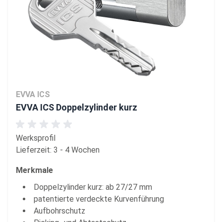
EVVA ICS
EVVA ICS Doppelzylinder kurz
Werksprofil
Lieferzeit: 3 - 4 Wochen
Merkmale
Doppelzylinder kurz: ab 27/27 mm
patentierte verdeckte Kurvenführung
Aufbohrschutz