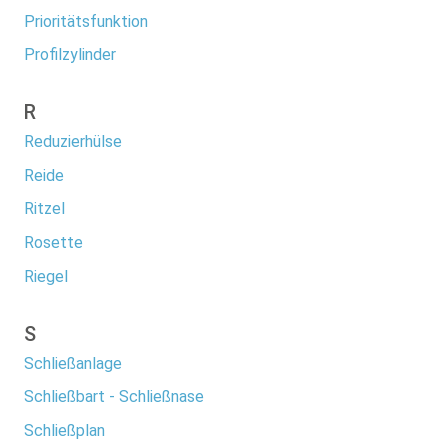
Prioritätsfunktion
Profilzylinder
R
Reduzierhülse
Reide
Ritzel
Rosette
Riegel
S
Schließanlage
Schließbart - Schließnase
Schließplan