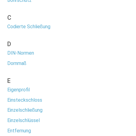
Bohrschutz
C
Codierte Schließung
D
DIN-Normen
Dornmaß
E
Eigenprofil
Einsteckschloss
Einzelschließung
Einzelschlüssel
Entfernung