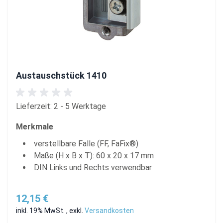
Austauschstück 1410
Lieferzeit: 2 - 5 Werktage
Merkmale
verstellbare Falle (FF, FaFix®)
Maße (H x B x T): 60 x 20 x 17 mm
DIN Links und Rechts verwendbar
12,15 €
inkl. 19% MwSt.
,
exkl.
Versandkosten