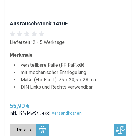
Austauschstück 1410E
Lieferzeit: 2 - 5 Werktage
Merkmale
verstellbare Falle (FF, FaFix®)
mit mechanischer Entriegelung
Maße (H x B x T): 75 x 20,5 x 28 mm
DIN Links und Rechts verwendbar
55,90 €
inkl. 19% MwSt.
,
exkl.
Versandkosten
Details