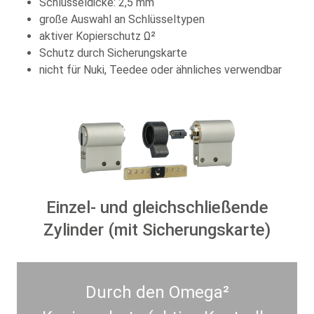
Schlüsseldicke: 2,5 mm
große Auswahl an Schlüsseltypen
aktiver Kopierschutz Ω²
Schutz durch Sicherungskarte
nicht für Nuki, Teedee oder ähnliches verwendbar
Einzel- und gleichschließende
Zylinder (mit Sicherungskarte)
Durch den Omega²