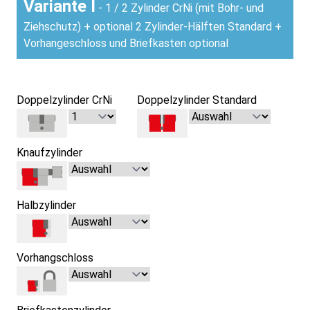
Variante I
- 1 / 2 Zylinder CrNi (mit Bohr- und
Ziehschutz) + optional 2 Zylinder-Hälften Standard +
Vorhangeschloss und Briefkasten optional
Doppelzylinder CrNi
Doppelzylinder Standard
Knaufzylinder
Halbzylinder
Vorhangschloss