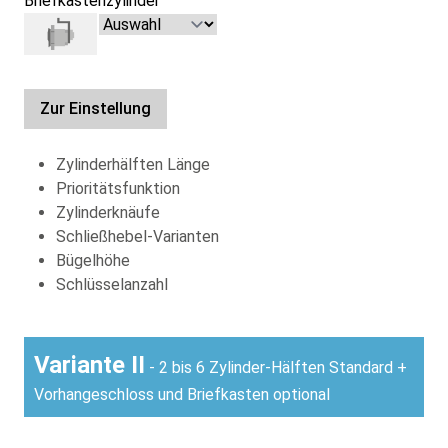
Briefkastenzylinder
Zur Einstellung
Zylinderhälften Länge
Prioritätsfunktion
Zylinderknäufe
Schließhebel-Varianten
Bügelhöhe
Schlüsselanzahl
Variante II
- 2 bis 6 Zylinder-Hälften Standard +
Vorhangeschloss und Briefkasten optional