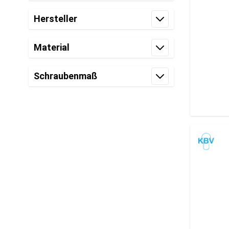
Filter
Hersteller
Filter
Material
Filter
Schraubenmaß
Filter