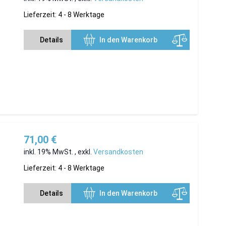
Lieferzeit: 4 - 8 Werktage
Details
In den Warenkorb
71,00 €
inkl. 19% MwSt.
,
exkl.
Versandkosten
Lieferzeit: 4 - 8 Werktage
Details
In den Warenkorb