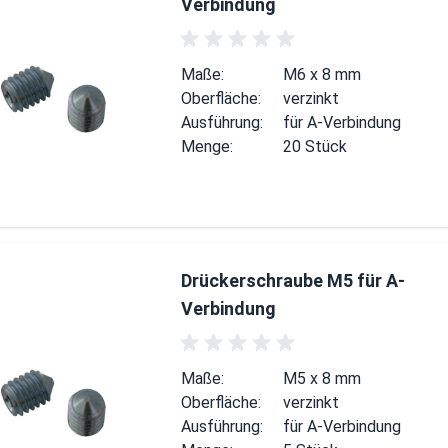
Verbindung
Maße:
M6 x 8 mm
Oberfläche:
verzinkt
Ausführung:
für A-Verbindung
Menge:
20 Stück
Drückerschraube M5 für A-
Verbindung
Maße:
M5 x 8 mm
Oberfläche:
verzinkt
Ausführung:
für A-Verbindung