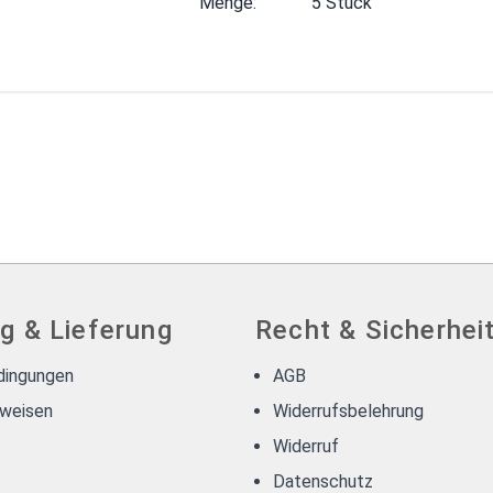
Menge:
5 Stück
g & Lieferung
Recht & Sicherhei
dingungen
AGB
weisen
Widerrufsbelehrung
Widerruf
Datenschutz