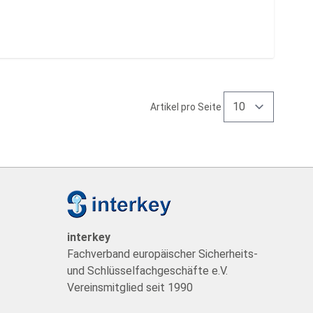
Artikel pro Seite
t
interkey
Fachverband europäischer Sicherheits-
und Schlüsselfachgeschäfte e.V.
Vereinsmitglied seit 1990