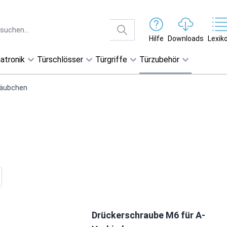
Hilfe
Downloads
Lexik
atronik
Türschlösser
Türgriffe
Türzubehör
räubchen
Drückerschraube M6 für A-