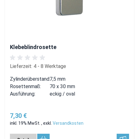
Klebeblindrosette
Lieferzeit: 4 - 8 Werktage
Zylinderüberstand:
7,5 mm
Rosettenmaß:
70 x 30 mm
Ausführung:
eckig / oval
7,30 €
inkl. 19% MwSt.
,
exkl.
Versandkosten