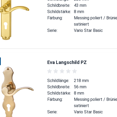
Schildbreite:
43 mm
Schildstärke:
8 mm
Färbung:
Messing poliert / Brüni
satiniert
Serie:
Vario Star Basic
Eva Langschild PZ
Schildlänge:
218 mm
Schildbreite:
56 mm
Schildstärke:
8 mm
Färbung:
Messing poliert / Brüni
satiniert
Serie:
Vario Star Basic