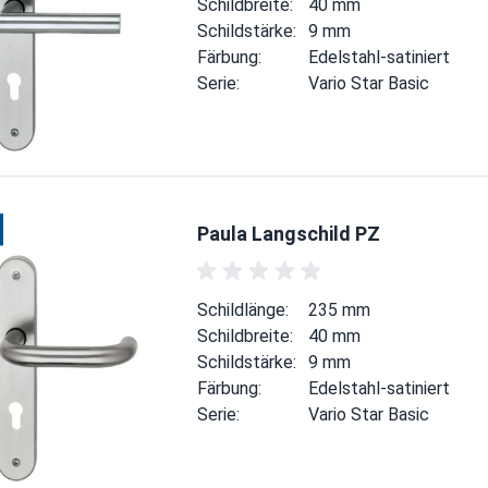
Schildbreite:
40 mm
Schildstärke:
9 mm
Färbung:
Edelstahl-satiniert
Serie:
Vario Star Basic
Paula Langschild PZ
Schildlänge:
235 mm
Schildbreite:
40 mm
Schildstärke:
9 mm
Färbung:
Edelstahl-satiniert
Serie:
Vario Star Basic