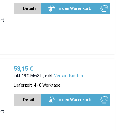
Details
In den Warenkorb
ert
53,15 €
inkl. 19% MwSt.
,
exkl.
Versandkosten
Lieferzeit: 4 - 8 Werktage
Details
In den Warenkorb
ert