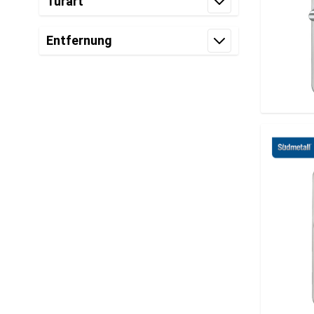
Türart
Filter
Entfernung
Filter