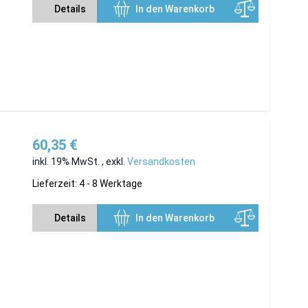
Details
In den Warenkorb
60,35 €
inkl. 19% MwSt.
,
exkl.
Versandkosten
Lieferzeit: 4 - 8 Werktage
Details
In den Warenkorb