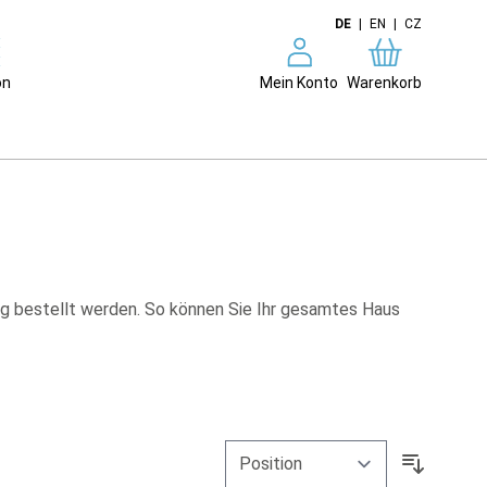
DE
|
EN
|
CZ
on
Mein Konto
Warenkorb
g bestellt werden. So können Sie Ihr gesamtes Haus