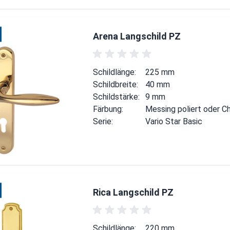
Arena Langschild PZ
Schildlänge:
225 mm
Schildbreite:
40 mm
Schildstärke:
9 mm
Färbung:
Messing poliert oder C
Serie:
Vario Star Basic
Rica Langschild PZ
Schildlänge:
220 mm