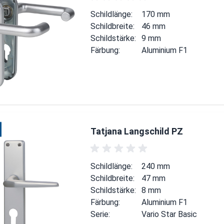
Schildlänge:
170 mm
Schildbreite:
46 mm
Schildstärke:
9 mm
Färbung:
Aluminium F1
Tatjana Langschild PZ
Schildlänge:
240 mm
Schildbreite:
47 mm
Schildstärke:
8 mm
Färbung:
Aluminium F1
Serie:
Vario Star Basic