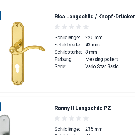
Rica Langschild / Knopf-Drücker
Schildlänge:
220 mm
Schildbreite:
43 mm
Schildstärke:
8 mm
Färbung:
Messing poliert
Serie:
Vario Star Basic
Ronny II Langschild PZ
Schildlänge:
235 mm