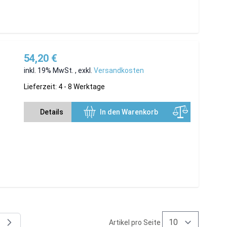
54,20 €
inkl. 19% MwSt.
,
exkl.
Versandkosten
Lieferzeit: 4 - 8 Werktage
Details
In den Warenkorb
Artikel pro Seite
 Seite
e