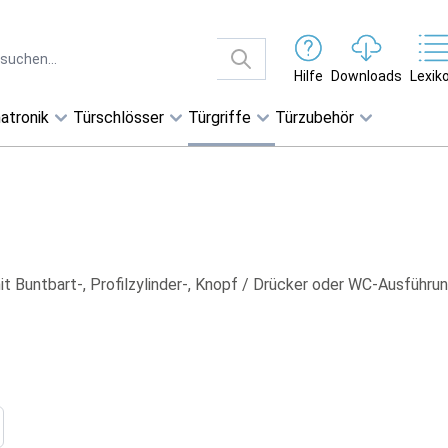
Hilfe
Downloads
Lexik
atronik
Türschlösser
Türgriffe
Türzubehör
Buntbart-, Profilzylinder-, Knopf / Drücker oder WC-Ausführun