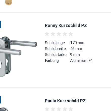
Ronny Kurzschild PZ
Schildlänge:
170 mm
Schildbreite:
46 mm
Schildstärke:
9 mm
Färbung:
Aluminium F1
Paula Kurzschild PZ