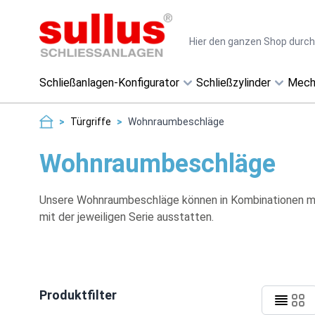
Direkt zum Inhalt
Suche
Schließanlagen-Konfigurator
Schließzylinder
Mech
>
Türgriffe
>
Wohnraumbeschläge
Wohnraumbeschläge
Unsere Wohnraumbeschläge können in Kombinationen mit 
mit der jeweiligen Serie ausstatten.
Produktfilter