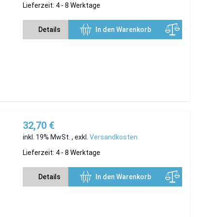
Lieferzeit: 4 - 8 Werktage
Details
In den Warenkorb
32,70 €
inkl. 19% MwSt.
,
exkl.
Versandkosten
Lieferzeit: 4 - 8 Werktage
Details
In den Warenkorb