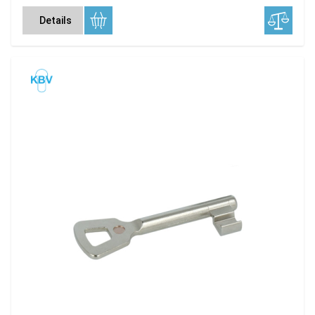
Details