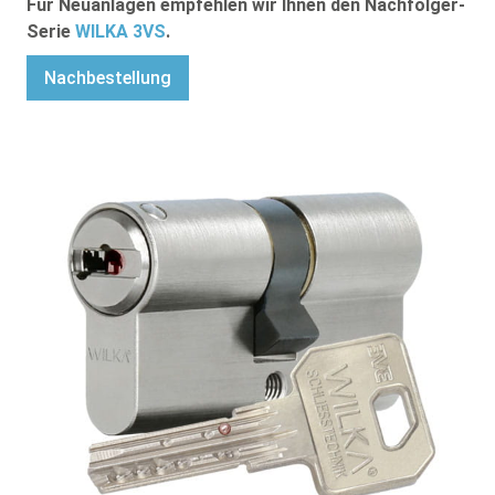
Für Neuanlagen empfehlen wir Ihnen den Nachfolger-
Serie
WILKA 3VS
.
Nachbestellung