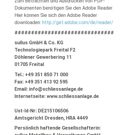
Zum Betrachten und Ausdrucken von PDF-
Dokumenten benötigen Sie den Adobe Reader.
Hier können Sie sich den Adobe Reader
downloaden:
http://get.adobe.com/de/reader/
##############################
sullus GmbH & Co. KG
Technologiepark Freital F2
Döhlener Gewerbering 11
01705 Freital
Tel.: +49 351 850 71 000
Fax: +49 351 413 92 595
Email: info@schliessanlage.de
Internetseite: www.schliessanlage.de
Ust-Id-Nr: DE215106506
Amtsgericht Dresden, HRA 4449
Persönlich haftende Gesellschafterin: