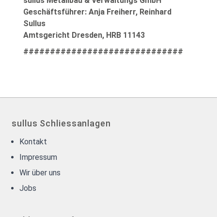
sullus Metallbau & Verwaltungs GmbH
Geschäftsführer: Anja Freiherr, Reinhard
Sullus
Amtsgericht Dresden, HRB 11143
##############################
sullus Schliessanlagen
Kontakt
Impressum
Wir über uns
Jobs