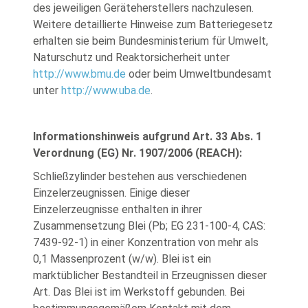
des jeweiligen Geräteherstellers nachzulesen.
Weitere detaillierte Hinweise zum Batteriegesetz
erhalten sie beim Bundesministerium für Umwelt,
Naturschutz und Reaktorsicherheit unter
http://www.bmu.de
oder beim Umweltbundesamt
unter
http://www.uba.de
.
Informationshinweis aufgrund Art. 33 Abs. 1
Verordnung (EG) Nr. 1907/2006 (REACH):
Schließzylinder bestehen aus verschiedenen
Einzelerzeugnissen. Einige dieser
Einzelerzeugnisse enthalten in ihrer
Zusammensetzung Blei (Pb; EG 231-100-4, CAS:
7439-92-1) in einer Konzentration von mehr als
0,1 Massenprozent (w/w). Blei ist ein
marktüblicher Bestandteil in Erzeugnissen dieser
Art. Das Blei ist im Werkstoff gebunden. Bei