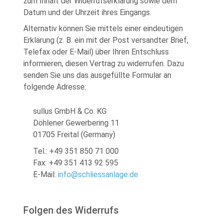
zum Inhalt der Widerrufserklärung sowie dem
Datum und der Uhrzeit ihres Eingangs.
Alternativ können Sie mittels einer eindeutigen
Erklärung (z. B. ein mit der Post versandter Brief,
Telefax oder E-Mail) über Ihren Entschluss
informieren, diesen Vertrag zu widerrufen. Dazu
senden Sie uns das ausgefüllte Formular an
folgende Adresse:
sullus GmbH & Co. KG
Döhlener Gewerbering 11
01705 Freital (Germany)
Tel.: +49 351 850 71 000
Fax: +49 351 413 92 595
E-Mail:
info@schliessanlage.de
Folgen des Widerrufs