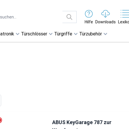
Hilfe
Downloads
Lexik
atronik
Türschlösser
Türgriffe
Türzubehör
ABUS KeyGarage 787 zur