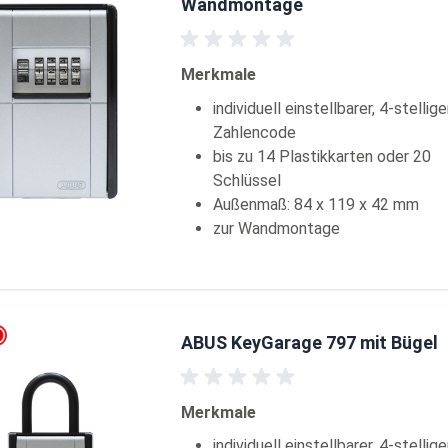
Wandmontage
Merkmale
individuell einstellbarer, 4-stellige
Zahlencode
bis zu 14 Plastikkarten oder 20
Schlüssel
Außenmaß: 84 x 119 x 42 mm
zur Wandmontage
ABUS KeyGarage 797 mit Bügel
Merkmale
individuell einstellbarer, 4-stellige