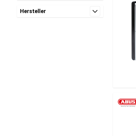
Filter
Hersteller
Filter