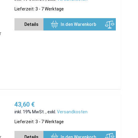
Lieferzeit: 3 - 7 Werktage
Details
In den Warenkorb
r
43,60 €
inkl. 19% MwSt.
,
exkl.
Versandkosten
Lieferzeit: 3 - 7 Werktage
r
Details
In den Warenkorb