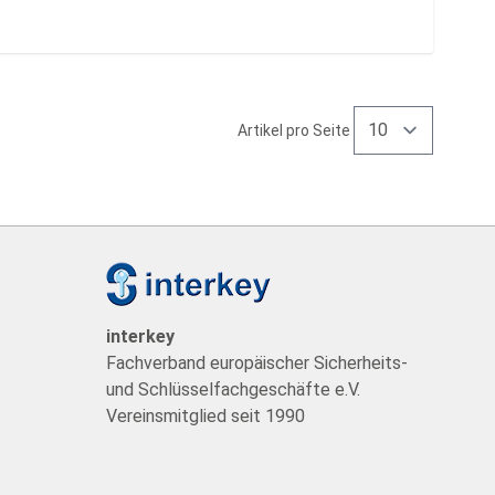
Artikel pro Seite
t
interkey
Fachverband europäischer Sicherheits-
und Schlüsselfachgeschäfte e.V.
Vereinsmitglied seit 1990