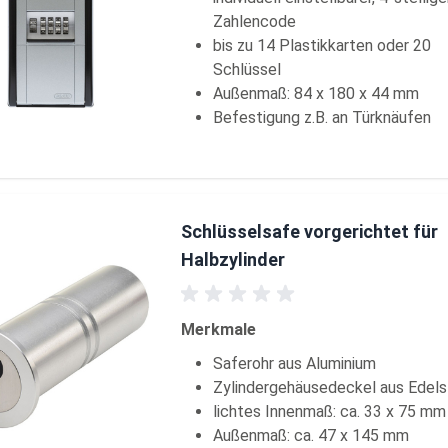
Zahlencode
bis zu 14 Plastikkarten oder 20
Schlüssel
Außenmaß: 84 x 180 x 44 mm
Befestigung z.B. an Türknäufen
Schlüsselsafe vorgerichtet für
Halbzylinder
Merkmale
Saferohr aus Aluminium
Zylindergehäusedeckel aus Edels
lichtes Innenmaß: ca. 33 x 75 mm
Außenmaß: ca. 47 x 145 mm