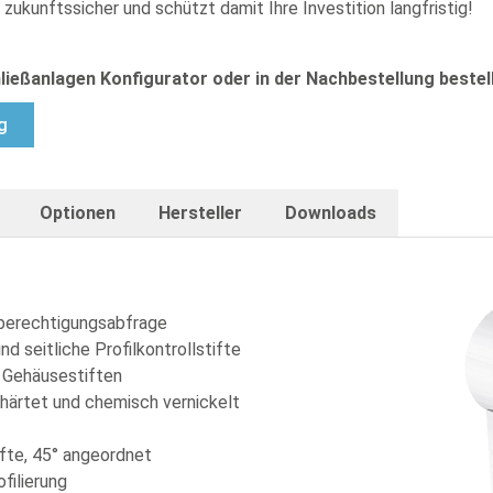
kunftssicher und schützt damit Ihre Investition langfristig!
ließanlagen Konfigurator oder in der Nachbestellung bestell
g
Optionen
Hersteller
Downloads
ßberechtigungsabfrage
d seitliche Profilkontrollstifte
 Gehäusestiften
härtet und chemisch vernickelt
ifte, 45° angeordnet
filierung