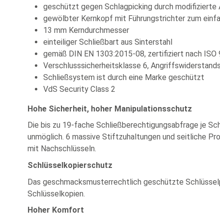
geschützt gegen Schlagpicking durch modifizierte
gewölbter Kernkopf mit Führungstrichter zum einf
13 mm Kerndurchmesser
einteiliger Schließbart aus Sinterstahl
gemäß DIN EN 1303:2015-08, zertifiziert nach ISO
Verschlusssicherheitsklasse 6, Angriffswiderstan
Schließsystem ist durch eine Marke geschützt
VdS Security Class 2
Hohe Sicherheit, hoher Manipulationsschutz
Die bis zu 19-fache Schließberechtigungsabfrage je Sc
unmöglich. 6 massive Stiftzuhaltungen und seitliche Pr
mit Nachschlüsseln.
Schlüsselkopierschutz
Das geschmacksmusterrechtlich geschützte Schlüsselpr
Schlüsselkopien.
Hoher Komfort