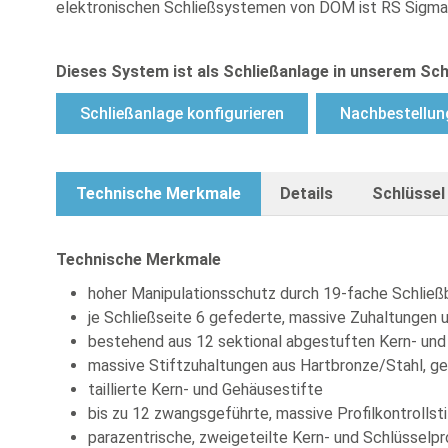
elektronischen Schließsystemen von DOM ist RS Sigma zu
Dieses System ist als Schließanlage in unserem Sch
Schließanlage konfigurieren
Nachbestellun
Technische Merkmale
Details
Schlüssel
Technische Merkmale
hoher Manipulationsschutz durch 19-fache Schlie
je Schließseite 6 gefederte, massive Zuhaltungen un
bestehend aus 12 sektional abgestuften Kern- und
massive Stiftzuhaltungen aus Hartbronze/Stahl, ge
taillierte Kern- und Gehäusestifte
bis zu 12 zwangsgeführte, massive Profilkontrollst
parazentrische, zweigeteilte Kern- und Schlüsselpro