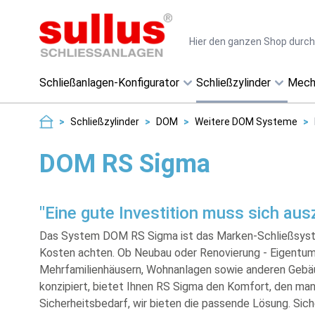
Direkt zum Inhalt
Suche
Schließanlagen-Konfigurator
Schließzylinder
Mech
>
Schließzylinder
>
DOM
>
Weitere DOM Systeme
>
DOM RS Sigma
"Eine gute Investition muss sich aus
Das System DOM RS Sigma ist das Marken-Schließsystem 
Kosten achten. Ob Neubau oder Renovierung - Eigentu
Mehrfamilienhäusern, Wohnanlagen sowie anderen Gebä
konzipiert, bietet Ihnen RS Sigma den Komfort, den ma
Sicherheitsbedarf, wir bieten die passende Lösung. Sich