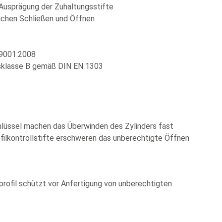
 Ausprägung der Zuhaltungsstifte
achen Schließen und Öffnen
 9001:2008
dsklasse B gemäß DIN EN 1303
hlüssel machen das Überwinden des Zylinders fast
ofilkontrollstifte erschweren das unberechtigte Öffnen
ofil schützt vor Anfertigung von unberechtigten