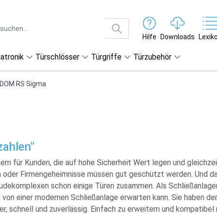
Hilfe
Downloads
Lexik
atronik
Türschlösser
Türgriffe
Türzubehör
DOM RS Sigma
zahlen"
für Kunden, die auf hohe Sicherheit Wert legen und gleichzeit
m oder Firmengeheimnisse müssen gut geschützt werden. Und d
udekomplexen schon einige Türen zusammen. Als Schließanlag
n von einer modernen Schließanlage erwarten kann. Sie haben de
er, schnell und zuverlässig. Einfach zu erweitern und kompatibel