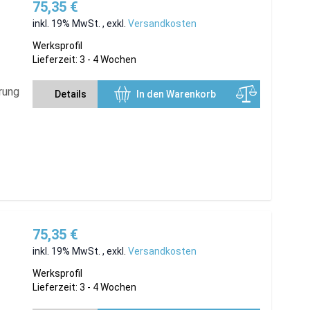
75,35 €
inkl. 19% MwSt.
,
exkl.
Versandkosten
Werksprofil
Lieferzeit: 3 - 4 Wochen
rung
Details
In den Warenkorb
75,35 €
inkl. 19% MwSt.
,
exkl.
Versandkosten
Werksprofil
Lieferzeit: 3 - 4 Wochen