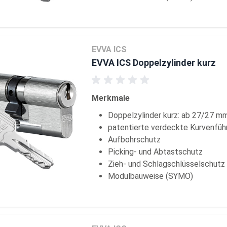
EVVA ICS
EVVA ICS Doppelzylinder kurz
Merkmale
Doppelzylinder kurz: ab 27/27 m
patentierte verdeckte Kurvenfüh
Aufbohrschutz
Picking- und Abtastschutz
Zieh- und Schlagschlüsselschutz
Modulbauweise (SYMO)