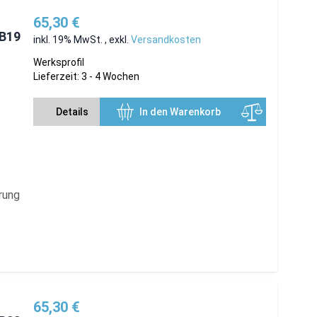
65,30 €
MB19
inkl. 19% MwSt.
,
exkl.
Versandkosten
Werksprofil
Lieferzeit: 3 - 4 Wochen
Details
In den Warenkorb
rung
65,30 €