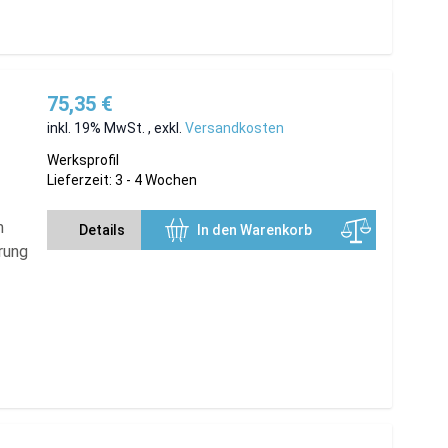
75,35 €
inkl. 19% MwSt.
,
exkl.
Versandkosten
Werksprofil
Lieferzeit: 3 - 4 Wochen
m
Details
In den Warenkorb
rung