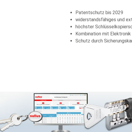
Patentschutz bis 2029
widerstandsfähiges und e
höchster Schlüsselkopiers
Kombination mit Elektronik
Schutz durch Sicherungska