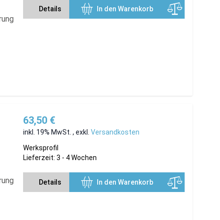
Details
In den Warenkorb
rung
63,50 €
inkl. 19% MwSt.
,
exkl.
Versandkosten
Werksprofil
Lieferzeit: 3 - 4 Wochen
rung
Details
In den Warenkorb