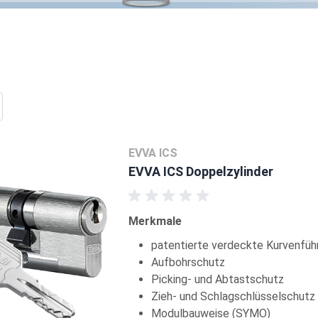
EVVA ICS
EVVA ICS Doppelzylinder
Merkmale
patentierte verdeckte Kurvenfüh
Aufbohrschutz
Picking- und Abtastschutz
Zieh- und Schlagschlüsselschutz
Modulbauweise (SYMO)