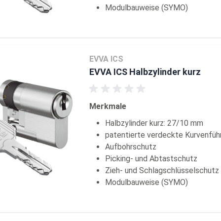
Modulbauweise (SYMO)
EVVA ICS
EVVA ICS Halbzylinder kurz
Merkmale
Halbzylinder kurz: 27/10 mm
patentierte verdeckte Kurvenfüh
Aufbohrschutz
Picking- und Abtastschutz
Zieh- und Schlagschlüsselschutz
Modulbauweise (SYMO)