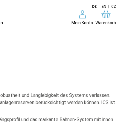
DE
|
EN
|
CZ
on
Mein Konto
Warenkorb
 Robustheit und Langlebigkeit des Systems verlassen.
ßanlagenreserven berücksichtigt werden können. ICS ist
Längsprofil und das markante Bahnen-System mit innen