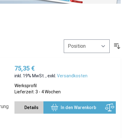
75,35 €
inkl. 19% MwSt.
,
exkl.
Versandkosten
Werksprofil
Lieferzeit: 3 - 4 Wochen
rung
Details
In den Warenkorb