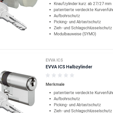
Knaufzylinder kurz: ab 27/27 mm
patentierte verdeckte Kurvenfüh
Aufbohrschutz
Picking- und Abtastschutz
Zieh- und Schlagschlüsselschutz
Modulbauweise (SYMO)
EVVA ICS
EVVA ICS Halbzylinder
Merkmale
patentierte verdeckte Kurvenfüh
Aufbohrschutz
Picking- und Abtastschutz
Zieh- und Schlagschlüsselschutz