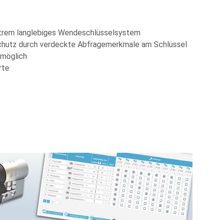
xtrem langlebiges Wendeschlüsselsystem
chutz durch verdeckte Abfragemerkmale am Schlüssel
 möglich
rte