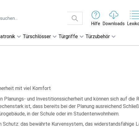
Hilfe
Downloads
Lexik
atronik
Türschlösser
Türgriffe
Türzubehör
herheit mit viel Komfort
en Planungs- und Investitionssicherheit und können sich auf die
echenstark ist, dass bereits bei der Planung ausreichend Schlie
m Bürogebäude, in der Schule oder im Studentenwohnheim.
en Schutz: das bewährte Kurvensystem, das widerstandsfähige 