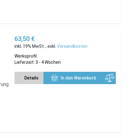
63,50 €
inkl. 19% MwSt.
,
exkl.
Versandkosten
Werksprofil
Lieferzeit: 3 - 4 Wochen
Details
In den Warenkorb
rung