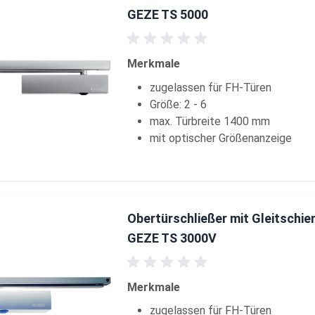
GEZE TS 5000
Merkmale
zugelassen für FH-Türen
Größe: 2 - 6
max. Türbreite 1400 mm
mit optischer Größenanzeige
Obertürschließer mit Gleitschie
GEZE TS 3000V
Merkmale
zugelassen für FH-Türen