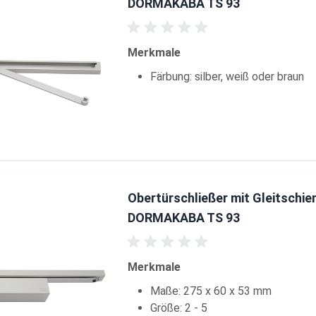
DORMAKABA TS 93
Merkmale
Färbung: silber, weiß oder braun
Obertürschließer mit Gleitschie
DORMAKABA TS 93
Merkmale
Maße: 275 x 60 x 53 mm
Größe: 2 - 5