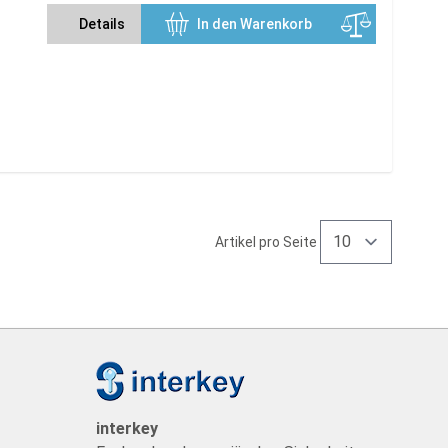
Details
In den Warenkorb
Artikel pro Seite
t
interkey