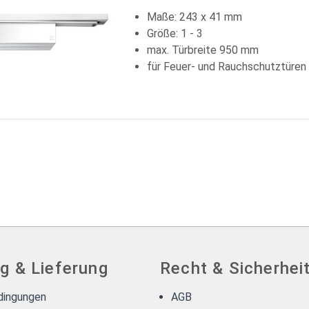
Maße: 243 x 41 mm
Größe: 1 - 3
max. Türbreite 950 mm
für Feuer- und Rauchschutztüren
g & Lieferung
Recht & Sicherhei
dingungen
AGB