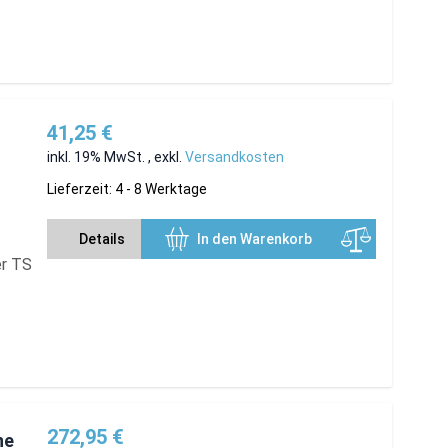
41,25 €
inkl. 19% MwSt.
,
exkl.
Versandkosten
Lieferzeit: 4 - 8 Werktage
Details
In den Warenkorb
er TS
272,95 €
ne