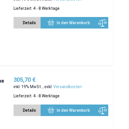
Lieferzeit: 4 - 8 Werktage
Details
In den Warenkorb
305,70 €
ne
inkl. 19% MwSt.
,
exkl.
Versandkosten
Lieferzeit: 4 - 8 Werktage
Details
In den Warenkorb