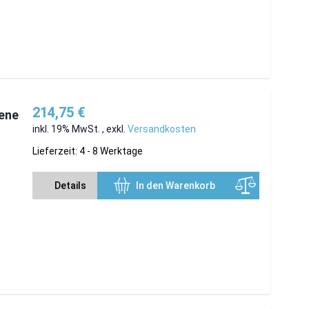
214,75 €
iene
inkl. 19% MwSt.
,
exkl.
Versandkosten
Lieferzeit: 4 - 8 Werktage
Details
In den Warenkorb