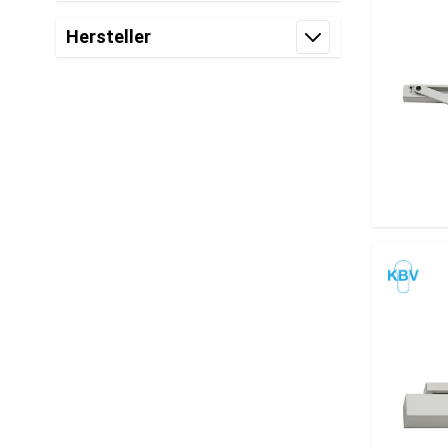
Filter
Hersteller
Filter