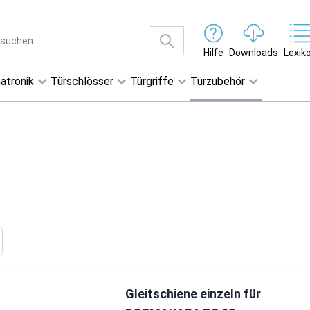
Hilfe
Downloads
Lexik
atronik
Türschlösser
Türgriffe
Türzubehör
Gleitschiene einzeln für