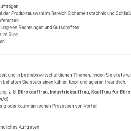
aufträgen
i der Produktauswahl im Bereich Sicherheitstechnik und Schlie
eferanten
llung von Rechnungen und Gutschriften
e im Büro
egen
beit und in betriebswirtschaftlichen Themen, finden Sie stets w
behalten Sie stets einen kühlen Kopf und agieren freundlich.
ng, z. B.
Bürokauffrau, Industriekauffrau, Kauffrau für Bü
w/d)
lung oder kaufmännischen Prozessen von Vorteil
ndliches Auftreten