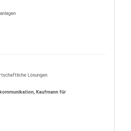
ßanlagen
irtschaftliche Lösungen.
rokommunikation, Kaufmann für