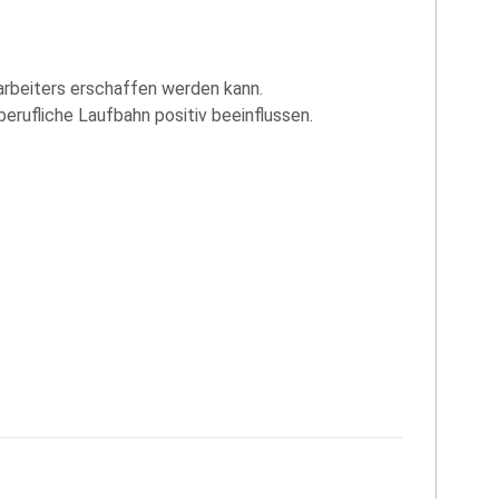
tarbeiters erschaffen werden kann.
erufliche Laufbahn positiv beeinflussen.