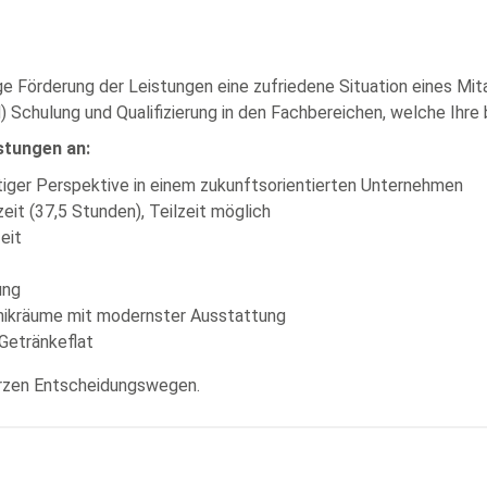
ige Förderung der Leistungen eine zufriedene Situation eines Mi
Schulung und Qualifizierung in den Fachbereichen, welche Ihre b
stungen an:
tiger Perspektive in einem zukunftsorientierten Unternehmen
zeit (37,5 Stunden), Teilzeit möglich
eit
ung
chnikräume mit modernster Ausstattung
 Getränkeflat
kurzen Entscheidungswegen.