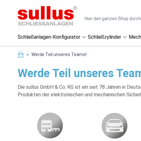
Direkt zum Inhalt
Suche
Schließanlagen-Konfigurator
Schließzylinder
Mech
>
Werde Teil unseres Teams!
Werde Teil unseres Tea
Die sullus GmbH & Co. KG ist ein seit 78 Jahren in Deut
Produkten der elektronischen und mechanischen Sicherh