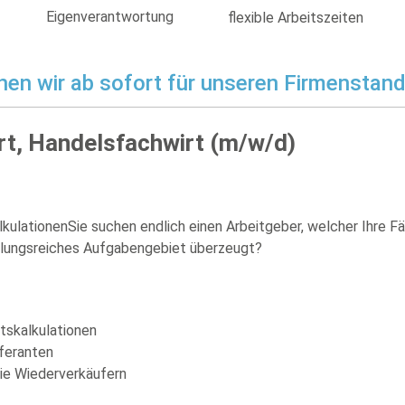
Eigenverantwortung
flexible Arbeitszeiten
n wir ab sofort für unseren Firmenstando
rt, Handelsfachwirt (m/w/d)
ulationenSie suchen endlich einen Arbeitgeber, welcher Ihre F
hslungsreiches Aufgabengebiet überzeugt?
tskalkulationen
feranten
ie Wiederverkäufern