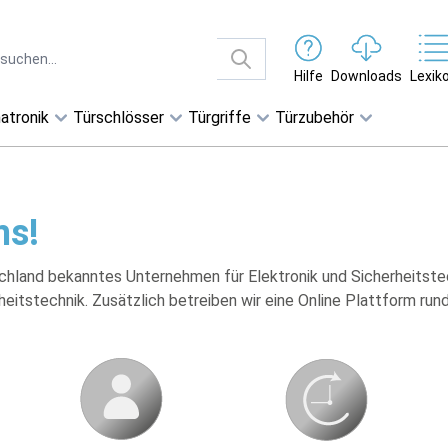
Hilfe
Downloads
Lexik
atronik
Türschlösser
Türgriffe
Türzubehör
ms!
schland bekanntes Unternehmen für Elektronik und Sicherheitste
eitstechnik. Zusätzlich betreiben wir eine Online Plattform ru