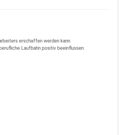
tarbeiters erschaffen werden kann.
erufliche Laufbahn positiv beeinflussen.