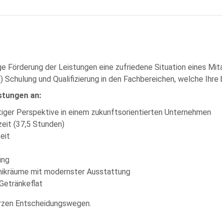
ige Förderung der Leistungen eine zufriedene Situation eines Mi
Schulung und Qualifizierung in den Fachbereichen, welche Ihre b
stungen an:
tiger Perspektive in einem zukunftsorientierten Unternehmen
zeit (37,5 Stunden)
eit
ung
chnikräume mit modernster Ausstattung
 Getränkeflat
kurzen Entscheidungswegen.