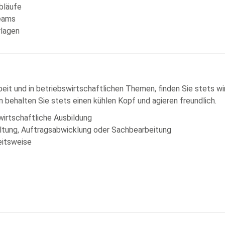
bläufe
Teams
lagen
beit und in betriebswirtschaftlichen Themen, finden Sie stets w
behalten Sie stets einen kühlen Kopf und agieren freundlich.
irtschaftliche Ausbildung
altung, Auftragsabwicklung oder Sachbearbeitung
eitsweise