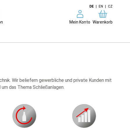
DE
|
EN
|
CZ
on
Mein Konto
Warenkorb
chnik. Wir beliefern gewerbliche und private Kunden mit
nd um das Thema Schließanlagen.