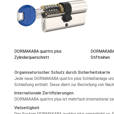
DORMAKABA quattro plus
DORMAKABA 4
Zylinderquerschnitt
Stiftreihen
Organisatorischer Schutz durch Sicherheitskarte
Jede neue DORMAKABA quattro plus Schließanlage und jed
Schließung enthält. Diese dient zur Bestellung von Na
Internationale Zertifizierungen
DORMAKABA quattro plus ist mehrfach international zert
Vielseitigkeit
Das System DORMAKABA quattro plus ermöglicht es, für j