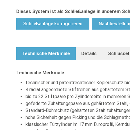
Dieses System ist als Schließanlage in unserem Sch
Schließanlage konfigurieren
Nachbestellun
Technische Merkmale
Details
Schlüssel
Technische Merkmale
technischer und patentrechtlicher Kopierschutz bi
4 radial angeordnete Stiftreihen aus gehärtetem St
bis zu 22 Stiftpaare pro Zylinderseite in mehreren
gefederte Zuhaltungspaare aus gehärtetem Stahl, 
Standard-Bohrschutz (gehärteten Stahlzuhaltungen 
hohe Sicherheit gegen Picking und die Schlagmeth
klassischer Türzylinder im 17 mm Europrofil, Kern