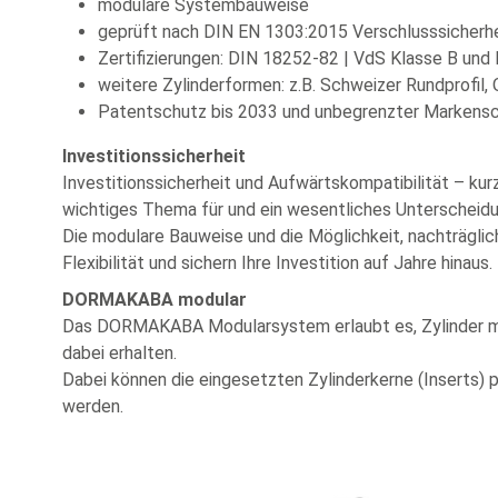
modulare Systembauweise
geprüft nach DIN EN 1303:2015 Verschlusssicherhe
Zertifizierungen: DIN 18252-82 | VdS Klasse B und 
weitere Zylinderformen: z.B. Schweizer Rundprofil, O
Patentschutz bis 2033 und unbegrenzter Markens
Investitionssicherheit
Investitionssicherheit und Aufwärtskompatibilität – k
wichtiges Thema für und ein wesentliches Untersche
Die modulare Bauweise und die Möglichkeit, nachträglic
Flexibilität und sichern Ihre Investition auf Jahre hinaus.
DORMAKABA modular
Das DORMAKABA Modularsystem erlaubt es, Zylinder mit
dabei erhalten.
Dabei können die eingesetzten Zylinderkerne (Inserts) 
werden.