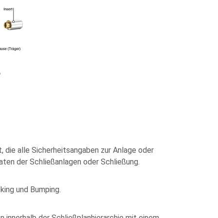
, die alle Sicherheitsangaben zur Anlage oder
aten der Schließanlagen oder Schließung.
cking und Bumping.
 innerhalb der Schließplanhierarchie mit einem