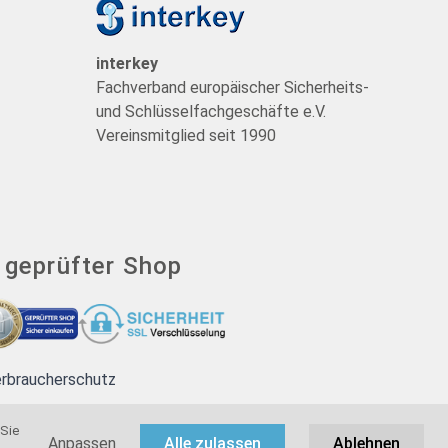
t
interkey
Fachverband europäischer Sicherheits-
und Schlüsselfachgeschäfte e.V.
Vereinsmitglied seit 1990
- geprüfter Shop
erbraucherschutz
 Sie
Anpassen
Alle zulassen
Ablehnen