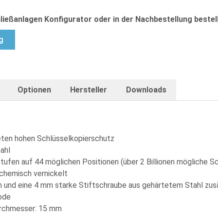
ließanlagen Konfigurator oder in der Nachbestellung bestell
g
Optionen
Hersteller
Downloads
eten hohen Schlüsselkopierschutz
ahl
 Stufen auf 44 möglichen Positionen (über 2 Billionen mögliche S
chemisch vernickelt
und eine 4 mm starke Stiftschraube aus gehärtetem Stahl zusät
ode
durchmesser: 15 mm