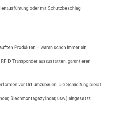
ellenausführung oder mit Schutzbeschlag
ekauften Produkten – waren schon immer ein
t RFID Transponder auszustatten, garantieren
formen vor Ort umzubauen. Die Schließung bleibt
inder, Blechmontagezylinder, usw.) eingesetzt