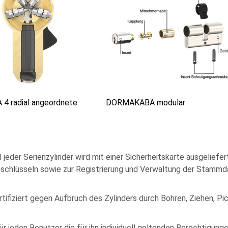
 radial angeordnete
DORMAKABA modular
er Serienzylinder wird mit einer Sicherheitskarte ausgeliefert
chschlüsseln sowie zur Registrierung und Verwaltung der Stammd
ifiziert gegen Aufbruch des Zylinders durch Bohren, Ziehen, Pi
eden Benutzer die für ihn individuell geltenden Berechtigungen