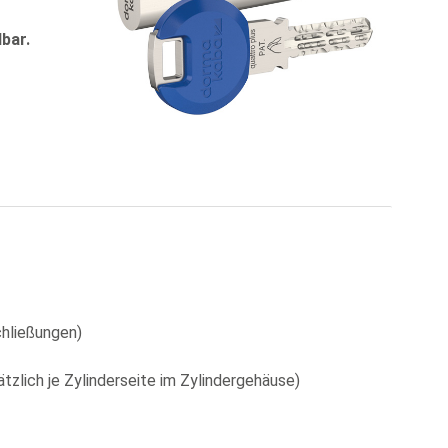
bar.
chließungen)
zlich je Zylinderseite im Zylindergehäuse)