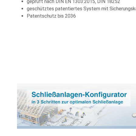
geprüft nach DIN EN 1303:2015, DIN 18252
geschütztes patentiertes System mit Sicherungsk
Patentschutz bis 2036