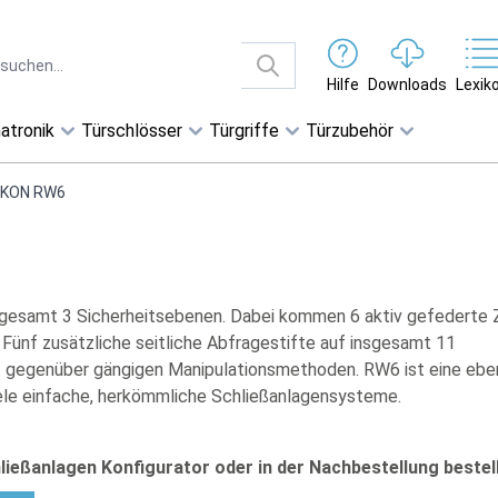
Hilfe
Downloads
Lexik
atronik
Türschlösser
Türgriffe
Türzubehör
IKON RW6
sgesamt 3 Sicherheitsebenen. Dabei kommen 6 aktiv gefederte 
Fünf zusätzliche seitliche Abfragestifte auf insgesamt 11
it gegenüber gängigen Manipulationsmethoden. RW6 ist eine eb
viele einfache, herkömmliche Schließanlagensysteme.
ließanlagen Konfigurator oder in der Nachbestellung bestell