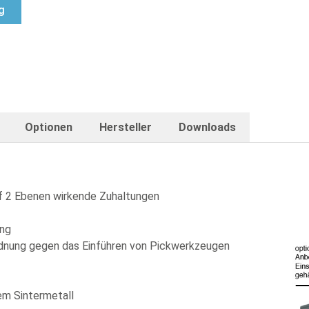
g
Optionen
Hersteller
Downloads
uf 2 Ebenen wirkende Zuhaltungen
ung
dnung gegen das Einführen von Pickwerkzeugen
em Sintermetall