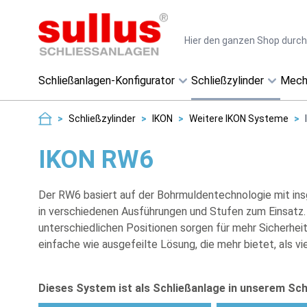
Direkt zum Inhalt
Suche
Schließanlagen-Konfigurator
Schließzylinder
Mech
>
Schließzylinder
>
IKON
>
Weitere IKON Systeme
>
IKON RW6
Der RW6 basiert auf der Bohrmuldentechnologie mit in
in verschiedenen Ausführungen und Stufen zum Einsatz. 
unterschiedlichen Positionen sorgen für mehr Sicherhe
einfache wie ausgefeilte Lösung, die mehr bietet, als 
Dieses System ist als Schließanlage in unserem Sch