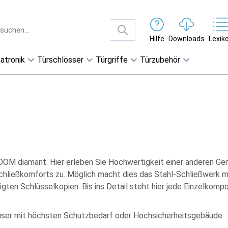
Hilfe
Downloads
Lexik
atronik
Türschlösser
Türgriffe
Türzubehör
M diamant. Hier erleben Sie Hochwertigkeit einer anderen Ge
hließkomforts zu. Möglich macht dies das Stahl-Schließwerk mi
tigten Schlüsselkopien. Bis ins Detail steht hier jede Einzelko
user mit höchsten Schutzbedarf oder Hochsicherheitsgebäude.