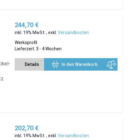
244,70 €
inkl. 19% MwSt.
,
exkl.
Versandkosten
Werksprofil
Lieferzeit: 3 - 4 Wochen
ckel-
Details
In den Warenkorb
tz
202,70 €
inkl. 19% MwSt.
,
exkl.
Versandkosten