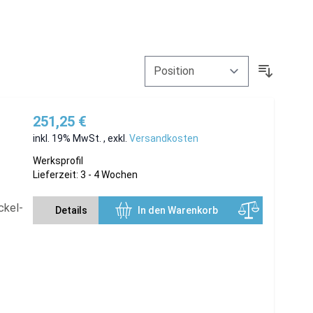
251,25 €
inkl. 19% MwSt.
,
exkl.
Versandkosten
Werksprofil
Lieferzeit: 3 - 4 Wochen
ckel-
Details
In den Warenkorb