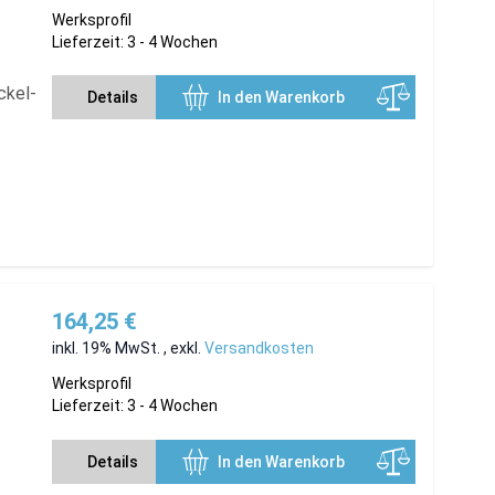
Werksprofil
Lieferzeit: 3 - 4 Wochen
ckel-
Details
In den Warenkorb
164,25 €
inkl. 19% MwSt.
,
exkl.
Versandkosten
Werksprofil
Lieferzeit: 3 - 4 Wochen
Details
In den Warenkorb