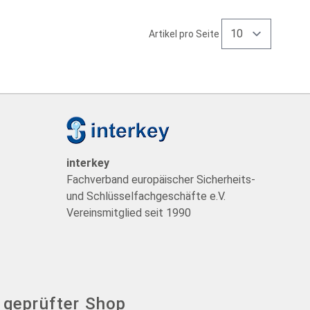
Artikel pro Seite
t
interkey
Fachverband europäischer Sicherheits-
und Schlüsselfachgeschäfte e.V.
Vereinsmitglied seit 1990
- geprüfter Shop