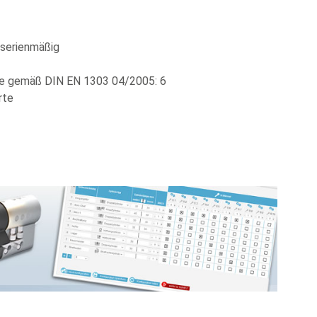
 serienmäßig
se gemäß DIN EN 1303 04/2005: 6
rte