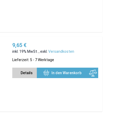
9,65 €
inkl. 19% MwSt.
,
exkl.
Versandkosten
Lieferzeit: 5 - 7 Werktage
Details
In den Warenkorb