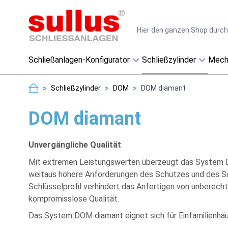
Direkt zum Inhalt
Suche
Schließanlagen-Konfigurator
Schließzylinder
Mech
>
Schließzylinder
>
DOM
>
DOM diamant
DOM diamant
Unvergängliche Qualität
Mit extremen Leistungswerten überzeugt das System DO
weitaus höhere Anforderungen des Schutzes und des Sc
Schlüsselprofil verhindert das Anfertigen von unberech
kompromisslose Qualität.
Das System DOM diamant eignet sich für Einfamilienhä