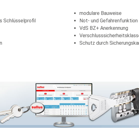
modulare Bauweise
 Schlüsselprofil
Not- und Gefahrenfunktion
VdS BZ+ Anerkennung
Verschlusssicherheitsklas
n
Schutz durch Sicherungska