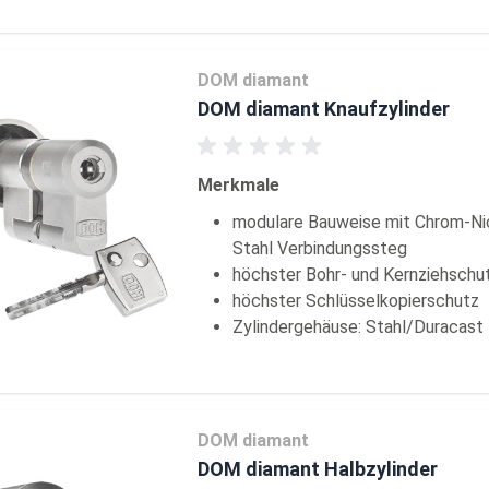
DOM diamant
DOM diamant Knaufzylinder
Merkmale
modulare Bauweise mit Chrom-Ni
Stahl Verbindungssteg
höchster Bohr- und Kernziehschu
höchster Schlüsselkopierschutz
Zylindergehäuse: Stahl/Duracast
DOM diamant
DOM diamant Halbzylinder