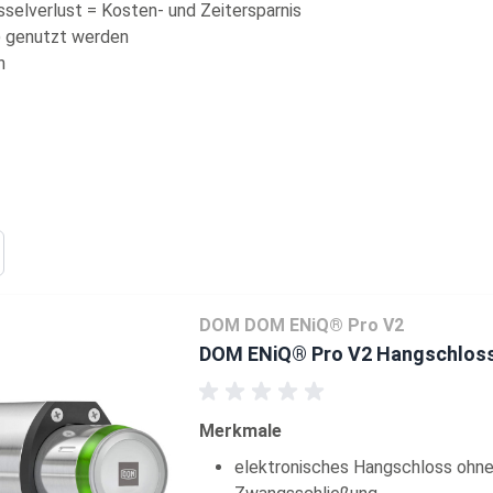
sselverlust = Kosten- und Zeitersparnis
g) genutzt werden
n
DOM DOM ENiQ® Pro V2
DOM ENiQ® Pro V2 Hangschlos
Merkmale
elektronisches Hangschloss ohn