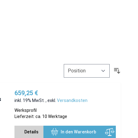
659,25 €
s
inkl. 19% MwSt.
,
exkl.
Versandkosten
Werksprofil
Lieferzeit: ca. 10 Werktage
e
Details
In den Warenkorb