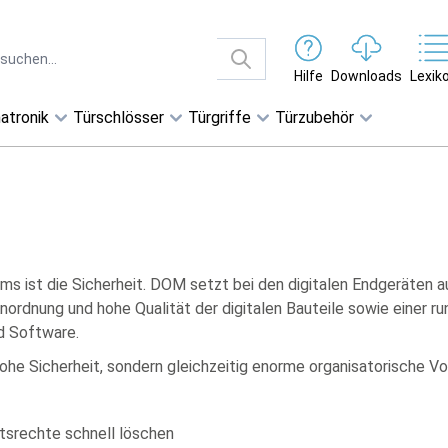
Hilfe
Downloads
Lexik
atronik
Türschlösser
Türgriffe
Türzubehör
ems ist die Sicherheit. DOM setzt bei den digitalen Endgeräten 
Anordnung und hohe Qualität der digitalen Bauteile sowie einer
d Software.
hohe Sicherheit, sondern gleichzeitig enorme organisatorische Vor
ttsrechte schnell löschen