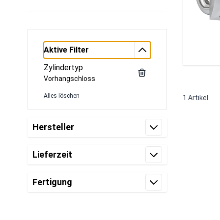
Aktive Filter
Zylindertyp
Vorhangschloss
Alles löschen
1
Artikel
Zur Produktliste springen
Hersteller
Filter
Lieferzeit
Filter
Fertigung
Filter