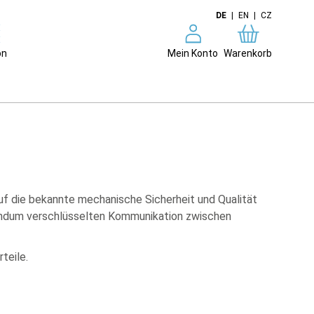
DE
|
EN
|
CZ
on
Mein Konto
Warenkorb
auf die bekannte mechanische Sicherheit und Qualität
 rundum verschlüsselten Kommunikation zwischen
teile.