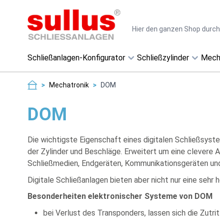
Direkt zum Inhalt
Suche
Schließanlagen-Konfigurator
Schließzylinder
Mech
>
Mechatronik
>
DOM
DOM
Die wichtigste Eigenschaft eines digitalen Schließsyst
der Zylinder und Beschläge. Erweitert um eine clevere 
Schließmedien, Endgeräten, Kommunikationsgeräten un
Digitale Schließanlagen bieten aber nicht nur eine sehr 
Besonderheiten elektronischer Systeme von DOM
bei Verlust des Transponders, lassen sich die Zutri