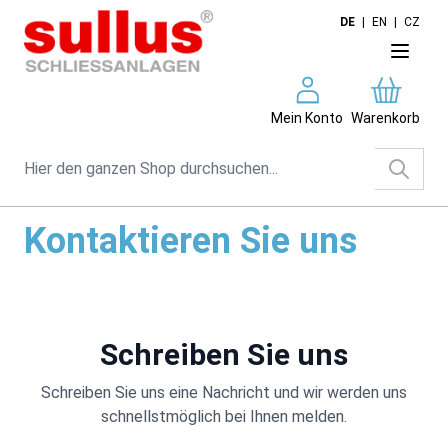
Direkt zum Inhalt
DE
|
EN
|
CZ
Mein Konto
Warenkorb
Suche
Kontaktieren Sie uns
Schreiben Sie uns
Schreiben Sie uns eine Nachricht und wir werden uns
schnellstmöglich bei Ihnen melden.