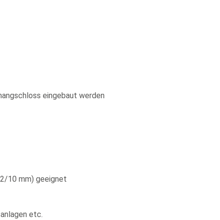
rhangschloss eingebaut werden
 32/10 mm) geeignet
tanlagen etc.