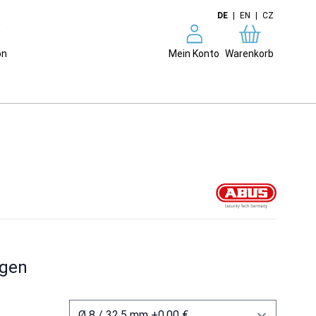
DE
|
EN
|
CZ
on
Mein Konto
Warenkorb
ngen