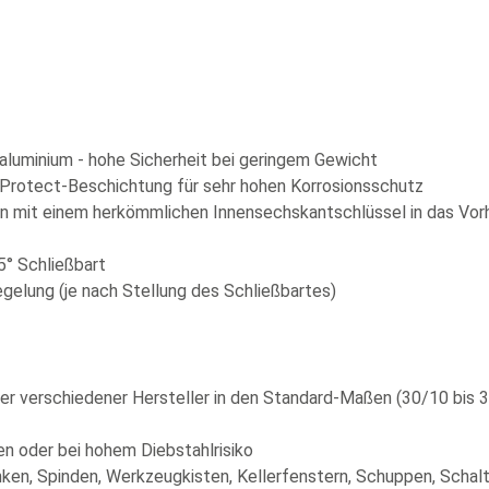
luminium - hohe Sicherheit bei geringem Gewicht
 Protect-Beschichtung für sehr hohen Korrosionsschutz
nen mit einem herkömmlichen Innensechskantschlüssel in das Vo
° Schließbart
gelung (je nach Stellung des Schließbartes)
inder verschiedener Hersteller in den Standard-Maßen (30/10 bis
n oder bei hohem Diebstahlrisiko
nken, Spinden, Werkzeugkisten, Kellerfenstern, Schuppen, Schal