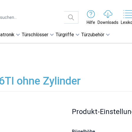
Hilfe
Downloads
Lexik
atronik
Türschlösser
Türgriffe
Türzubehör
TI ohne Zylinder
Produkt-Einstellu
Bügelhöhe