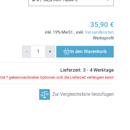
35,90 €
inkl. 19% MwSt.
,
exkl.
Versandkosten
Werksprofil
-
+
In den Warenkorb
Lieferzeit: 3 - 4 Werktage
 mit * gekennzeichneten Optionen sich die Lieferzeit verlängern kann!
Zur Vergleichsliste hinzufügen