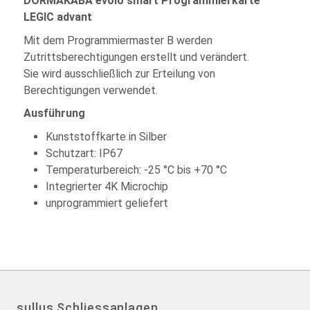
DORMAKABA evolo smart Programmierkarte
LEGIC advant
Mit dem Programmiermaster B werden
Zutrittsberechtigungen erstellt und verändert.
Sie wird ausschließlich zur Erteilung von
Berechtigungen verwendet.
Ausführung
Kunststoffkarte in Silber
Schutzart: IP67
Temperaturbereich: -25 °C bis +70 °C
Integrierter 4K Microchip
unprogrammiert geliefert
sullus Schliessanlagen