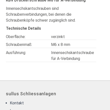
KBV Drückerschraube M6 für A-Verbindung
Innensechskantschrauben sind
Schraubenverbindungen, bei denen die
Schraubenköpfe schwer zugänglich sind.
Technische Details
Oberfläche:
verzinkt
Schraubenmaß:
M6 x 8 mm
Ausführung:
Innensechskantschraube
für A-Verbindung
sullus Schliessanlagen
Kontakt