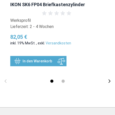
IKON SK6 FP04 Briefkastenzylinder
Werksprofil
Lieferzeit: 2 - 4 Wochen
82,05 €
inkl. 19% MwSt.
,
exkl.
Versandkosten
In den Warenkorb