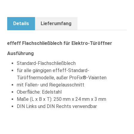
Details
Lieferumfang
effeff Flachschließblech für Elektro-Türöffner
Ausführung
Standard-Flachschließblech
für alle gängigen effeff-Standard-
Türöffnermodelle, außer ProFix®-Vaianten
mit Fallen- und Riegelausschnitt
Oberfläche: Edelstahl
Maße (L x B x T): 250 mm x 24 mm x 3 mm
DIN Links und DIN Rechts verwendbar