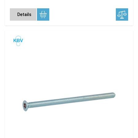
Details