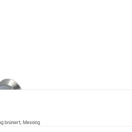
ng vernickelt
g brüniert, Messing