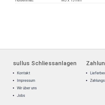
Hülsenmaß:
M5 x 15 mm
sullus Schliessanlagen
Zahlun
Kontakt
Lieferbe
Impressum
Zahlungs
Wir über uns
Jobs