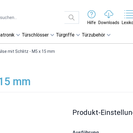
Hilfe
Downloads
Lexik
atronik
Türschlösser
Türgriffe
Türzubehör
ülse mit Schlitz - M5 x 15 mm
x 15 mm
Produkt-Einstellu
Ausführung