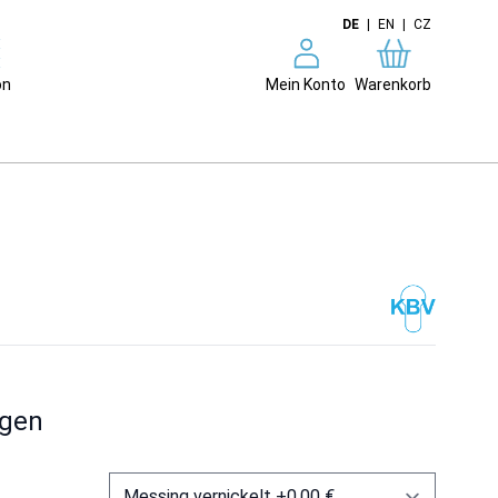
DE
|
EN
|
CZ
on
Mein Konto
Warenkorb
ngen