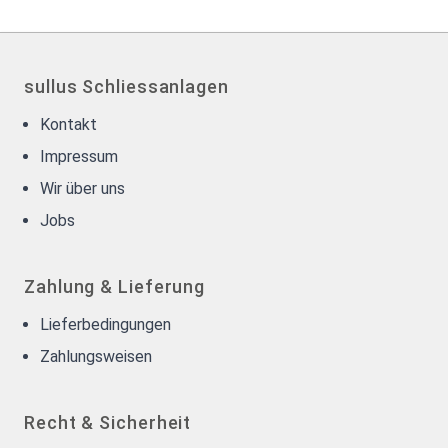
sullus Schliessanlagen
Kontakt
Impressum
Wir über uns
Jobs
Zahlung & Lieferung
Lieferbedingungen
Zahlungsweisen
Recht & Sicherheit