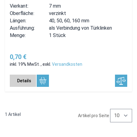
Vierkant:
7 mm
Oberfläche:
verzinkt
Längen:
40, 50, 60, 160 mm
Ausführung:
als Verbindung von Türklinken
Menge:
1 Stück
0,70 €
inkl. 19% MwSt.
,
exkl.
Versandkosten
Details
1
Artikel
Artikel pro Seite