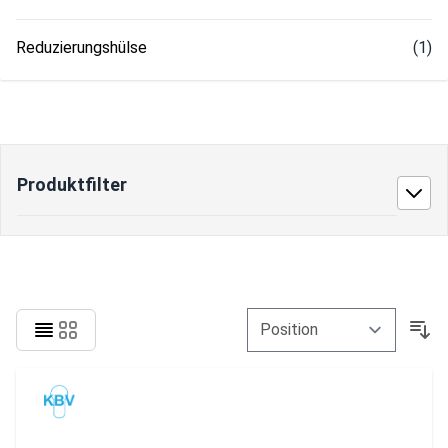
Reduzierungshülse
(1)
Produktfilter