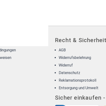
g & Lieferung
Recht & Sicherhei
dingungen
AGB
weisen
Widerrufsbelehrung
Widerruf
Datenschutz
Reklamationsprotokoll
Entsorgung und Umwelt
Sicher einkaufen 