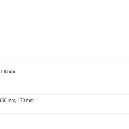
erbt
nt 8 mm
 150 mm, 170 mm