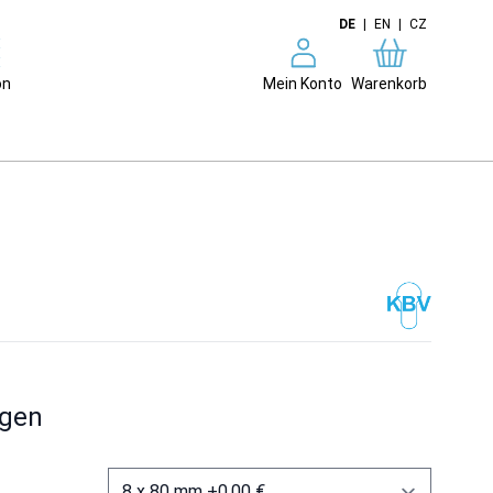
DE
|
EN
|
CZ
on
Mein Konto
Warenkorb
ngen