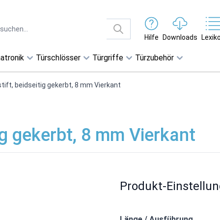
Hilfe
Downloads
Lexik
atronik
Türschlösser
Türgriffe
Türzubehör
tift, beidseitig gekerbt, 8 mm Vierkant
tig gekerbt, 8 mm Vierkant
Produkt-Einstellu
Länge / Ausführung