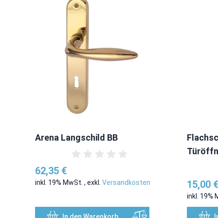
Arena Langschild BB
Flachsc
Türöffn
62,35 €
inkl. 19% MwSt.
,
exkl.
Versandkosten
15,00 
inkl. 19%
In den Warenkorb
I