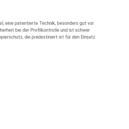
l, eine patentierte Technik, besonders gut vor
erheit bei der Profilkontrolle und ist schwer
erschutz, die prädestiniert ist für den Einsatz