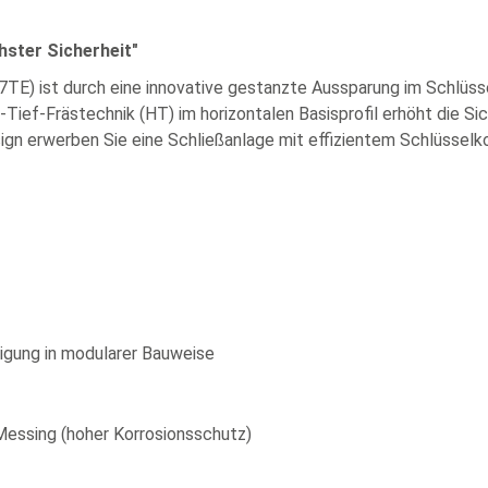
ster Sicherheit"
TE) ist durch eine innovative gestanzte Aussparung im Schlüsse
ef-Frästechnik (HT) im horizontalen Basisprofil erhöht die Sich
gn erwerben Sie eine Schließanlage mit effizientem Schlüsselkopi
igung in modularer Bauweise
Messing (hoher Korrosionsschutz)