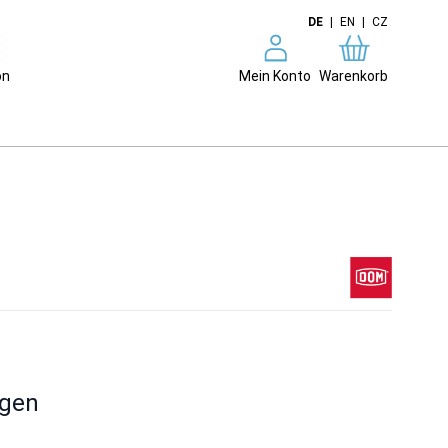
DE
|
EN
|
CZ
on
Mein Konto
Warenkorb
ngen