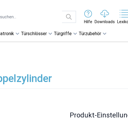
Hilfe
Downloads
Lexik
atronik
Türschlösser
Türgriffe
Türzubehör
pelzylinder
Produkt-Einstellu