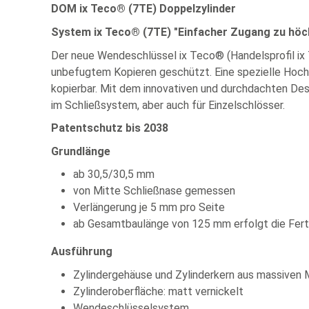
DOM ix Teco® (7TE) Doppelzylinder
System ix Teco® (7TE) "Einfacher Zugang zu höch
Der neue Wendeschlüssel ix Teco® (Handelsprofil ix 7
unbefugtem Kopieren geschützt. Eine spezielle Hoch-Ti
kopierbar. Mit dem innovativen und durchdachten Desi
im Schließsystem, aber auch für Einzelschlösser.
Patentschutz bis 2038
Grundlänge
ab 30,5/30,5 mm
von Mitte Schließnase gemessen
Verlängerung je 5 mm pro Seite
ab Gesamtbaulänge von 125 mm erfolgt die Fert
Ausführung
Zylindergehäuse und Zylinderkern aus massiven 
Zylinderoberfläche: matt vernickelt
Wendeschlüsselsystem