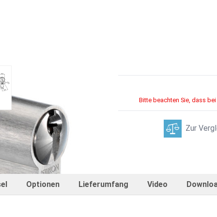
lzylinder
w larger image
Bitte beachten Sie, dass bei
Zur Vergl
el
Optionen
Lieferumfang
Video
Downlo