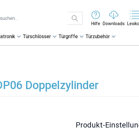
Hilfe
Downloads
Lexik
atronik
Türschlösser
Türgriffe
Türzubehör
DP06 Doppelzylinder
Produkt-Einstellu