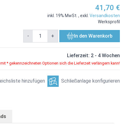
41,70 €
inkl. 19% MwSt.
,
exkl.
Versandkosten
Werksprofil
-
+
In den Warenkorb
Lieferzeit: 2 - 4 Wochen
 mit * gekennzeichneten Optionen sich die Lieferzeit verlängern kann!
eichsliste hinzufügen
Schließanlage konfigurieren
ads