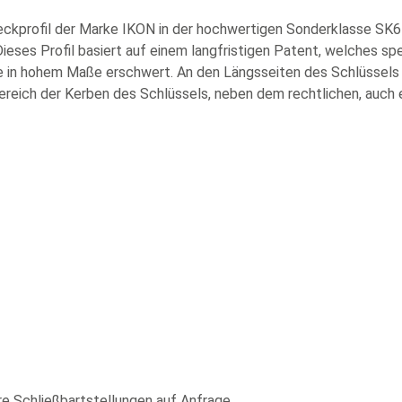
ckprofil der Marke IKON in der hochwertigen Sonderklasse SK6 
ses Profil basiert auf einem langfristigen Patent, welches spe
 in hohem Maße erschwert. An den Längsseiten des Schlüssels b
Bereich der Kerben des Schlüssels, neben dem rechtlichen, auch
re Schließbartstellungen auf Anfrage