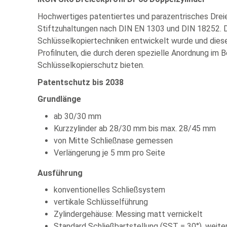
Hochwertiges patentiertes und parazentrisches Dreie
Stiftzuhaltungen nach DIN EN 1303 und DIN 18252. Die
Schlüsselkopiertechniken entwickelt wurde und diese
Profilnuten, die durch deren spezielle Anordnung im 
Schlüsselkopierschutz bieten.
Patentschutz bis 2038
Grundlänge
ab 30/30 mm
Kurzzylinder ab 28/30 mm bis max. 28/45 mm
von Mitte Schließnase gemessen
Verlängerung je 5 mm pro Seite
Ausführung
konventionelles Schließsystem
vertikale Schlüsselführung
Zylindergehäuse: Messing matt vernickelt
Standard Schließbartstellung (SST = 30°), weite