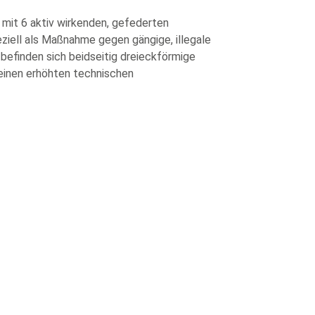
mit 6 aktiv wirkenden, gefederten
ziell als Maßnahme gegen gängige, illegale
efinden sich beidseitig dreieckförmige
 einen erhöhten technischen