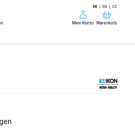
DE
|
EN
|
CZ
on
Mein Konto
Warenkorb
ngen