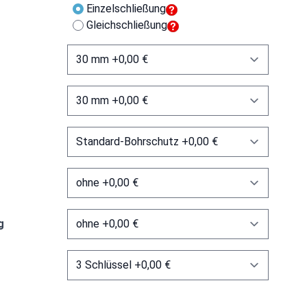
Einzelschließung
Gleichschließung
g