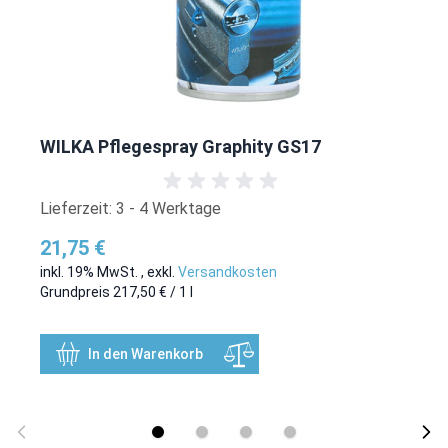
WILKA Pflegespray Graphity GS17
Lieferzeit: 3 - 4 Werktage
21,75 €
inkl. 19% MwSt.
,
exkl.
Versandkosten
Grundpreis
217,50 €
/ 1 l
In den Warenkorb