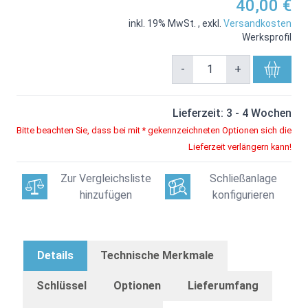
40,00 €
inkl. 19% MwSt.
,
exkl.
Versandkosten
Werksprofil
-
+
Lieferzeit: 3 - 4 Wochen
Bitte beachten Sie, dass bei mit * gekennzeichneten Optionen sich die
Lieferzeit verlängern kann!
Zur Vergleichsliste
Schließanlage
hinzufügen
konfigurieren
Details
Technische Merkmale
Schlüssel
Optionen
Lieferumfang