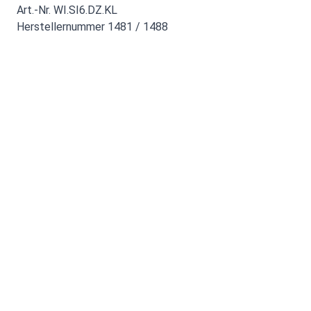
Art.-Nr. WI.SI6.DZ.KL
Herstellernummer 1481 / 1488