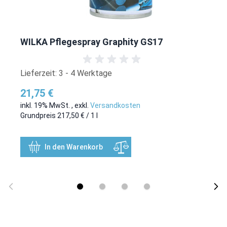
WILKA Pflegespray Graphity GS17
Lieferzeit: 3 - 4 Werktage
21,75 €
inkl. 19% MwSt.
,
exkl.
Versandkosten
Grundpreis
217,50 €
/ 1 l
In den Warenkorb