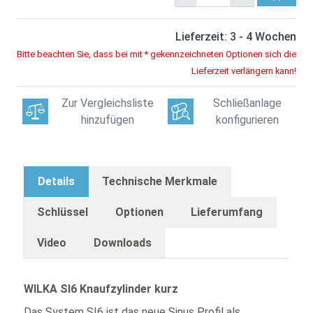
Lieferzeit: 3 - 4 Wochen
Bitte beachten Sie, dass bei mit * gekennzeichneten Optionen sich die
Lieferzeit verlängern kann!
Zur Vergleichsliste
Schließanlage
hinzufügen
konfigurieren
Details
Technische Merkmale
Schlüssel
Optionen
Lieferumfang
Video
Downloads
WILKA SI6 Knaufzylinder kurz
Das System SI6 ist das neue Sinus Profil als