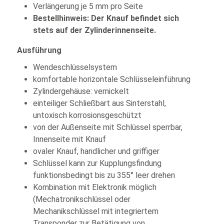
Verlängerung je 5 mm pro Seite
Bestellhinweis: Der Knauf befindet sich
stets auf der Zylinderinnenseite.
Ausführung
Wendeschlüsselsystem
komfortable horizontale Schlüsseleinführung
Zylindergehäuse: vernickelt
einteiliger Schließbart aus Sinterstahl,
untoxisch korrosionsgeschützt
von der Außenseite mit Schlüssel sperrbar,
Innenseite mit Knauf
ovaler Knauf, handlicher und griffiger
Schlüssel kann zur Kupplungsfindung
funktionsbedingt bis zu 355° leer drehen
Kombination mit Elektronik möglich
(Mechatronikschlüssel oder
Mechanikschlüssel mit integriertem
Transponder zur Betätigung von