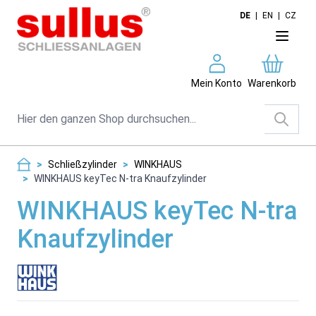
Direkt zum Inhalt
DE
|
EN
|
CZ
Mein Konto
Warenkorb
Suche
>
Schließzylinder
>
WINKHAUS
>
WINKHAUS keyTec N-tra Knaufzylinder
WINKHAUS keyTec N-tra
Knaufzylinder