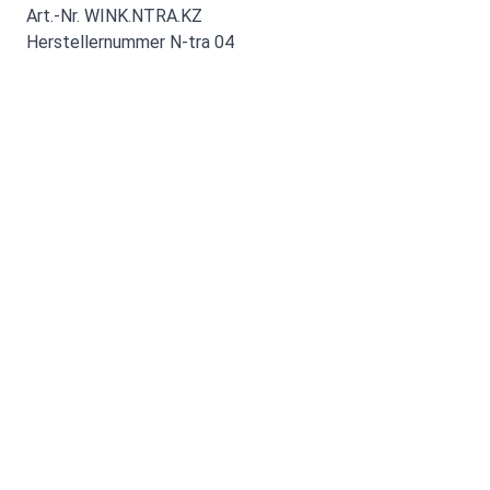
Art.-Nr. WINK.NTRA.KZ
Herstellernummer N-tra 04