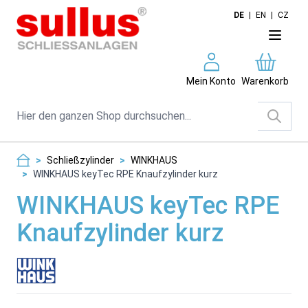
Direkt zum Inhalt
DE
|
EN
|
CZ
Mein Konto
Warenkorb
Suche
>
Schließzylinder
>
WINKHAUS
>
WINKHAUS keyTec RPE Knaufzylinder kurz
WINKHAUS keyTec RPE
Knaufzylinder kurz