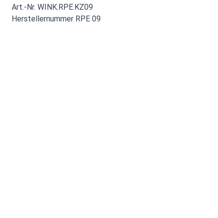
Art.-Nr. WINK.RPE.KZ09
Herstellernummer RPE 09