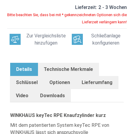
Lieferzeit: 2 - 3 Wochen
Bitte beachten Sie, dass bei mit * gekennzeichneten Optionen sich die
Lieferzeit verlängern kann!
Zur Vergleichsliste
Schließanlage
hinzufügen
konfigurieren
Details
Technische Merkmale
Schlüssel
Optionen
Lieferumfang
Video
Downloads
WINKHAUS keyTec RPE Knaufzylinder kurz
Mit dem patentierten System keyTec RPE von
WINKHAUS lässt sich anspruchsvolle