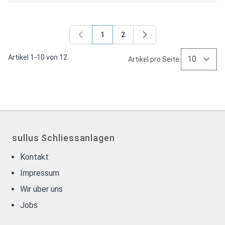
1
2
Sie lesen gerade Seite
Seite
Artikel
1
-
10
von
12
Artikel pro Seite
sullus Schliessanlagen
Kontakt
Impressum
Wir über uns
Jobs