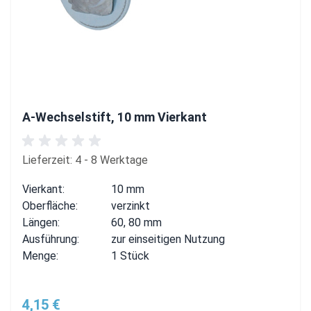
A-Wechselstift, 10 mm Vierkant
Lieferzeit: 4 - 8 Werktage
Vierkant:
10 mm
Oberfläche:
verzinkt
Längen:
60, 80 mm
Ausführung:
zur einseitigen Nutzung
Menge:
1 Stück
4,15 €