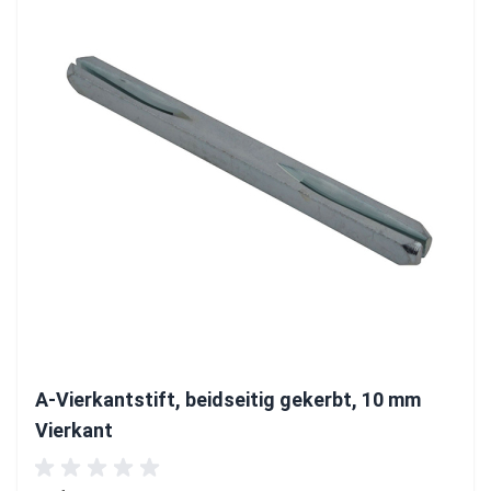
A-Vierkantstift, beidseitig gekerbt, 10 mm
Vierkant