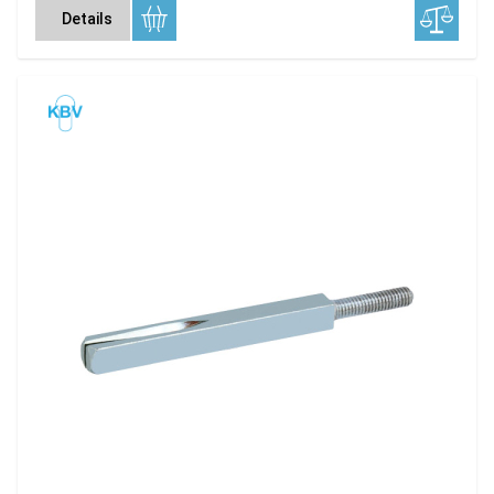
Details