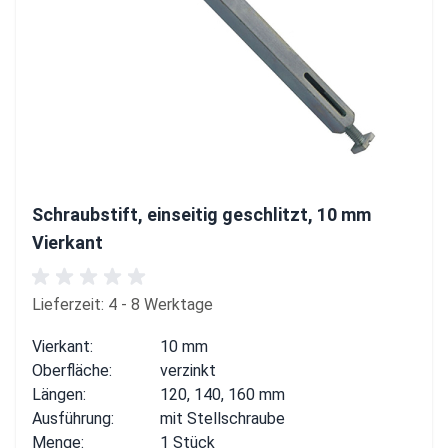
Schraubstift, einseitig geschlitzt, 10 mm
Vierkant
Lieferzeit: 4 - 8 Werktage
Vierkant:
10 mm
Oberfläche:
verzinkt
Längen:
120, 140, 160 mm
Ausführung:
mit Stellschraube
Menge:
1 Stück