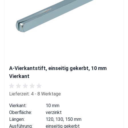
A-Vierkantstift, einseitig gekerbt, 10 mm
Vierkant
Lieferzeit: 4 - 8 Werktage
Vierkant:
10 mm
Oberfläche:
verzinkt
Längen:
120, 130, 150 mm
Ausführung:
einseitig gekerbt