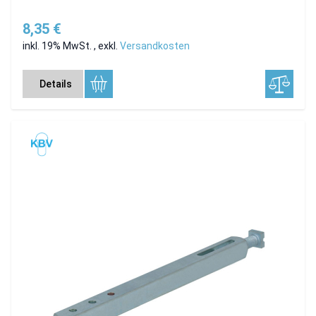
8,35 €
inkl. 19% MwSt.
,
exkl.
Versandkosten
Details