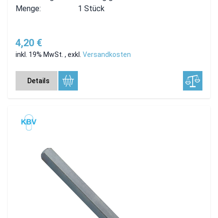
Menge:
1 Stück
4,20 €
inkl. 19% MwSt.
,
exkl.
Versandkosten
Details