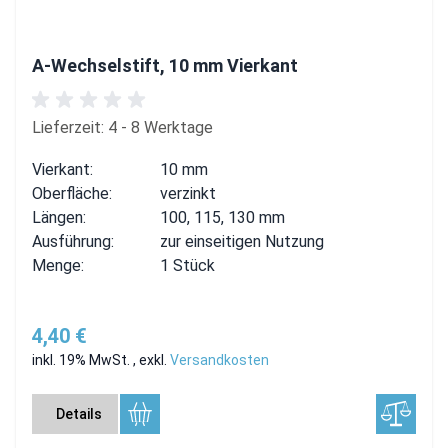
A-Wechselstift, 10 mm Vierkant
Lieferzeit: 4 - 8 Werktage
Vierkant:
10 mm
Oberfläche:
verzinkt
Längen:
100, 115, 130 mm
Ausführung:
zur einseitigen Nutzung
Menge:
1 Stück
4,40 €
inkl. 19% MwSt.
,
exkl.
Versandkosten
Details