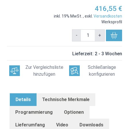
416,55 €
inkl. 19% MwSt.
,
exkl.
Versandkosten
Werksprofil
-
+
Lieferzeit: 2 - 3 Wochen
Zur Vergleichsliste
Schließanlage
hinzufügen
konfigurieren
Details
Technische Merkmale
Programmierung
Optionen
Lieferumfang
Video
Downloads