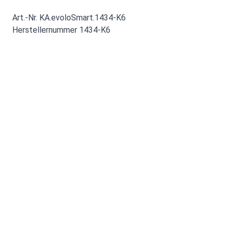
Art.-Nr. KA.evoloSmart.1434-K6
Herstellernummer 1434-K6