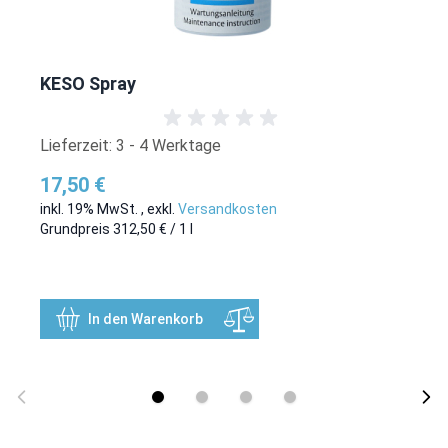
KESO Spray
Lieferzeit: 3 - 4 Werktage
17,50 €
inkl. 19% MwSt.
,
exkl.
Versandkosten
Grundpreis
312,50 €
/ 1 l
In den Warenkorb