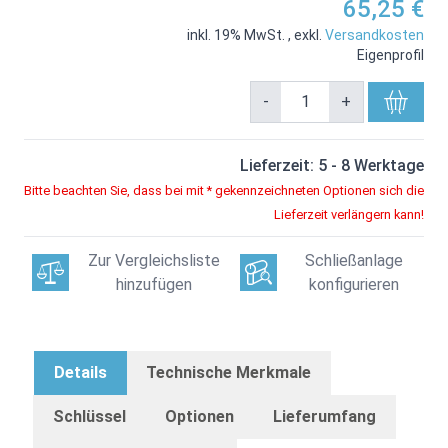
65,25 €
inkl. 19% MwSt.
,
exkl.
Versandkosten
Eigenprofil
-
+
Lieferzeit: 5 - 8 Werktage
Bitte beachten Sie, dass bei mit * gekennzeichneten Optionen sich die
Lieferzeit verlängern kann!
Zur Vergleichsliste
Schließanlage
hinzufügen
konfigurieren
Details
Technische Merkmale
Schlüssel
Optionen
Lieferumfang