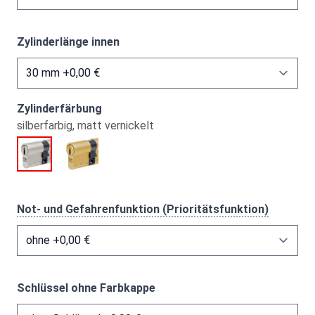
Zylinderlänge innen
Zylinderfärbung
silberfarbig, matt vernickelt
Not- und Gefahrenfunktion (Prioritätsfunktion)
Schlüssel ohne Farbkappe