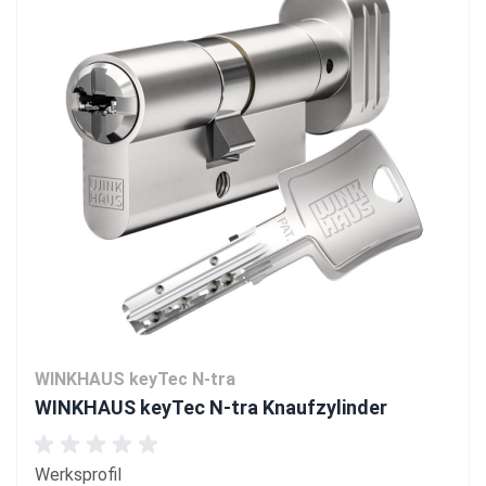
WINKHAUS keyTec N-tra
WINKHAUS keyTec N-tra Knaufzylinder
Werksprofil