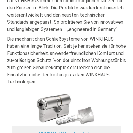
hat WINKHAUS immer den höchstmöglichen Nutzen für
den Kunden im Blick. Die Produkte werden kontinuierlich
weiterentwickelt und den neusten technischen
Standards angepasst. So profitieren Sie von innovativen
und langlebigen Systemen – „engineered in Germany“.
Die mechanischen Schließsysteme von WINKHAUS
haben eine lange Tradition. Seit je her stehen sie für hohe
Funktionssicherheit, anwenderfreundlichen Komfort und
zuverlässigen Schutz. Von der einzelnen Wohnungstür bis
zum großen Gebäudekomplex erstrecken sich die
Einsatzbereiche der leistungsstarken WINKHAUS
Technologien.