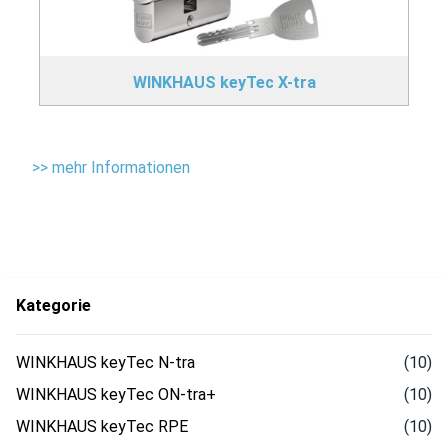
WINKHAUS keyTec X-tra
>> mehr Informationen
Kategorie
WINKHAUS keyTec N-tra
(10)
WINKHAUS keyTec ON-tra+
(10)
WINKHAUS keyTec RPE
(10)