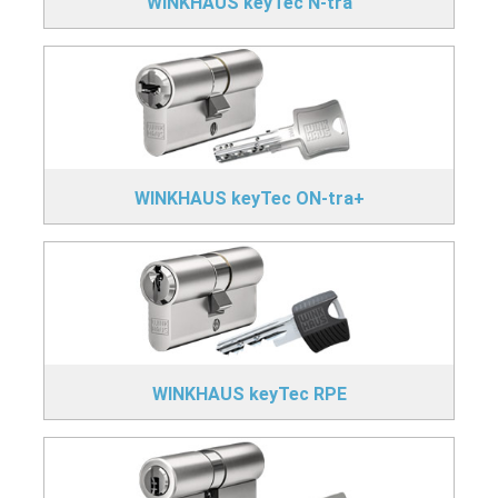
WINKHAUS keyTec N-tra
WINKHAUS keyTec ON-tra+
WINKHAUS keyTec RPE