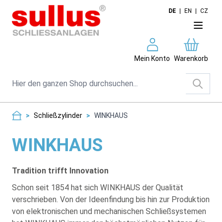
Direkt zum Inhalt
DE
|
EN
|
CZ
Mein Konto
Warenkorb
Suche
>
Schließzylinder
>
WINKHAUS
WINKHAUS
Tradition trifft Innovation
Schon seit 1854 hat sich WINKHAUS der Qualität
verschrieben. Von der Ideenfindung bis hin zur Produktion
von elektronischen und mechanischen Schließsystemen