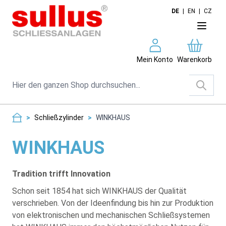
Direkt zum Inhalt
DE
|
EN
|
CZ
Mein Konto
Warenkorb
Suche
>
Schließzylinder
>
WINKHAUS
WINKHAUS
Tradition trifft Innovation
Schon seit 1854 hat sich WINKHAUS der Qualität
verschrieben. Von der Ideenfindung bis hin zur Produktion
von elektronischen und mechanischen Schließsystemen