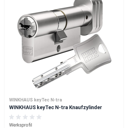
WINKHAUS keyTec N-tra
WINKHAUS keyTec N-tra Knaufzylinder
Werksprofil