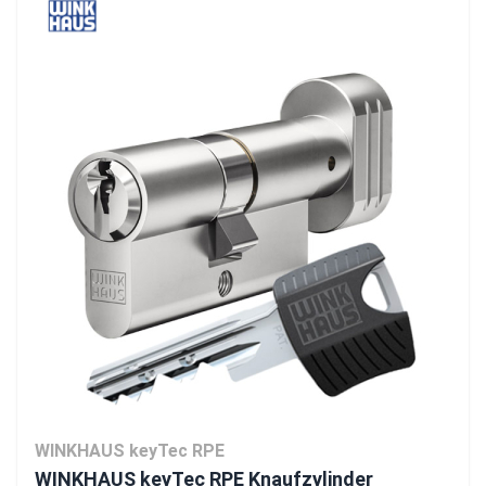
WINKHAUS keyTec RPE
WINKHAUS keyTec RPE Knaufzylinder