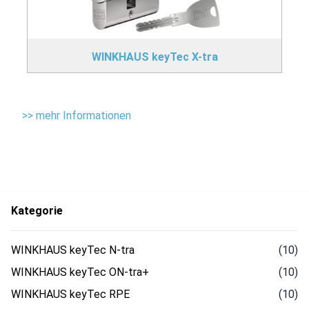
WINKHAUS keyTec X-tra
>> mehr Informationen
Kategorie
WINKHAUS keyTec N-tra
(10)
WINKHAUS keyTec ON-tra+
(10)
WINKHAUS keyTec RPE
(10)