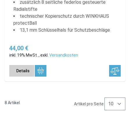
zusätzlich 8 seitliche federlos gesteuerte
Radialstifte
technischer Kopierschutz durch WINKHAUS
protectBall
13,1 mm Schlüsselhals für Schutzbeschläge
44,00 €
inkl. 19% MwSt.
,
exkl.
Versandkosten
Details
8
Artikel
Artikel pro Seite