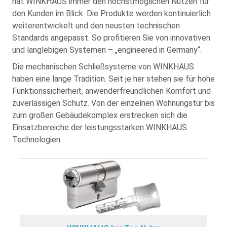
hat WINKHAUS immer den höchstmöglichen Nutzen für
den Kunden im Blick. Die Produkte werden kontinuierlich
weiterentwickelt und den neusten technischen
Standards angepasst. So profitieren Sie von innovativen
und langlebigen Systemen – „engineered in Germany“.
Die mechanischen Schließsysteme von WINKHAUS
haben eine lange Tradition. Seit je her stehen sie für hohe
Funktionssicherheit, anwenderfreundlichen Komfort und
zuverlässigen Schutz. Von der einzelnen Wohnungstür bis
zum großen Gebäudekomplex erstrecken sich die
Einsatzbereiche der leistungsstarken WINKHAUS
Technologien.