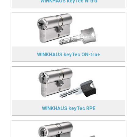
WINKHAUS keyTec N-tra
WINKHAUS keyTec ON-tra+
WINKHAUS keyTec RPE