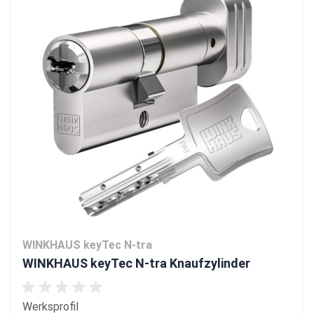
WINKHAUS keyTec N-tra
WINKHAUS keyTec N-tra Knaufzylinder
Werksprofil