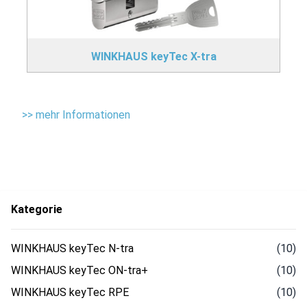
WINKHAUS keyTec X-tra
>> mehr Informationen
Kategorie
WINKHAUS keyTec N-tra
(10)
WINKHAUS keyTec ON-tra+
(10)
WINKHAUS keyTec RPE
(10)