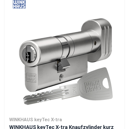
WINKHAUS keyTec X-tra
WINKHAUS keyTec X-tra Knaufzylinder kurz