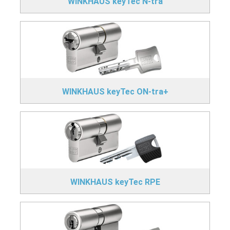
WINKHAUS keyTec N-tra
WINKHAUS keyTec ON-tra+
WINKHAUS keyTec RPE