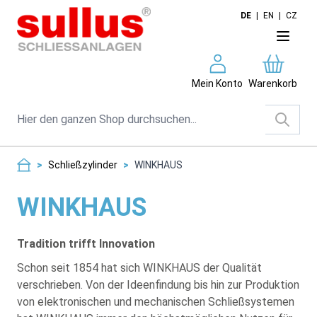
Direkt zum Inhalt
DE
|
EN
|
CZ
Mein Konto
Warenkorb
Suche
>
Schließzylinder
>
WINKHAUS
WINKHAUS
Tradition trifft Innovation
Schon seit 1854 hat sich WINKHAUS der Qualität
verschrieben. Von der Ideenfindung bis hin zur Produktion
von elektronischen und mechanischen Schließsystemen