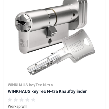
WINKHAUS keyTec N-tra
WINKHAUS keyTec N-tra Knaufzylinder
Werksprofil