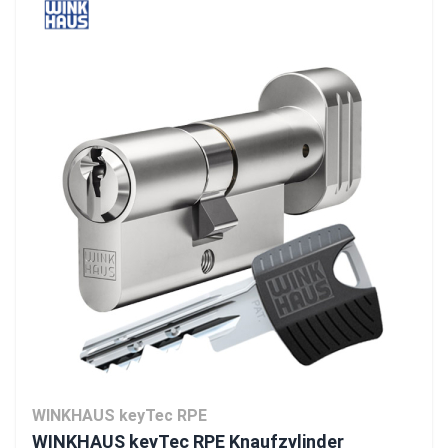
WINKHAUS keyTec RPE
WINKHAUS keyTec RPE Knaufzylinder