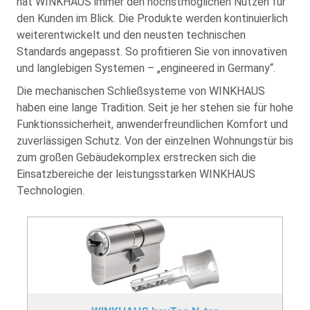
hat WINKHAUS immer den höchstmöglichen Nutzen für
den Kunden im Blick. Die Produkte werden kontinuierlich
weiterentwickelt und den neusten technischen
Standards angepasst. So profitieren Sie von innovativen
und langlebigen Systemen – „engineered in Germany“.
Die mechanischen Schließsysteme von WINKHAUS
haben eine lange Tradition. Seit je her stehen sie für hohe
Funktionssicherheit, anwenderfreundlichen Komfort und
zuverlässigen Schutz. Von der einzelnen Wohnungstür bis
zum großen Gebäudekomplex erstrecken sich die
Einsatzbereiche der leistungsstarken WINKHAUS
Technologien.