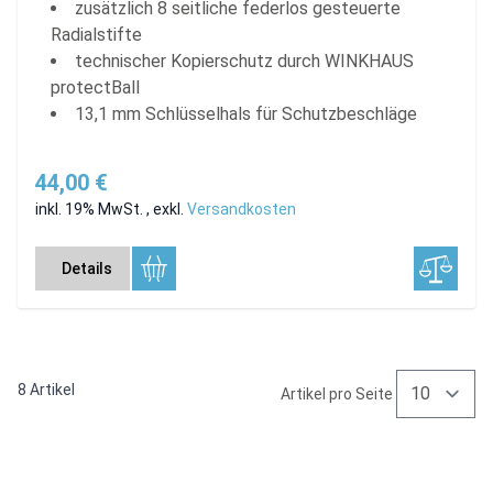
zusätzlich 8 seitliche federlos gesteuerte
Radialstifte
technischer Kopierschutz durch WINKHAUS
protectBall
13,1 mm Schlüsselhals für Schutzbeschläge
44,00 €
inkl. 19% MwSt.
,
exkl.
Versandkosten
Details
8
Artikel
Artikel pro Seite