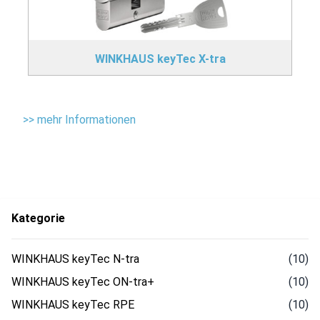
WINKHAUS keyTec X-tra
>> mehr Informationen
Kategorie
WINKHAUS keyTec N-tra
(10)
WINKHAUS keyTec ON-tra+
(10)
WINKHAUS keyTec RPE
(10)