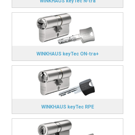
WINKHAUS keyTec N-tra
WINKHAUS keyTec ON-tra+
WINKHAUS keyTec RPE