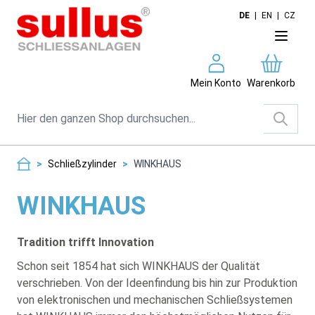
Direkt zum Inhalt
DE
|
EN
|
CZ
Mein Konto
Warenkorb
Suche
>
Schließzylinder
>
WINKHAUS
WINKHAUS
Tradition trifft Innovation
Schon seit 1854 hat sich WINKHAUS der Qualität
verschrieben. Von der Ideenfindung bis hin zur Produktion
von elektronischen und mechanischen Schließsystemen